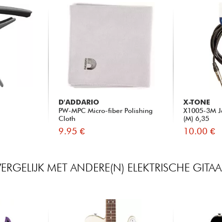
D'ADDARIO
X-TONE
PW-MPC Micro-fiber Polishing
X1005-3M Ja
Cloth
(M) 6,35
9.95 €
10.00 €
VERGELIJK MET ANDERE(N) ELEKTRISCHE GITAA