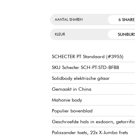
6 SNAR
AANTAL SNAREN
SUNBUR
KLEUR
SCHECTER PT Standaard (#3955)
SKU Schecter SCH-PT-STD-BFBB
Solidbody elektrische gitaar
Gemaakt in China
Mahonie body
Populier bovenblad
Geschroefde hals in esdoorn, getorrific
Palissander toets, 22x X-Jumbo frets