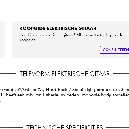
KOOPGIDS ELEKTRISCHE GITAAR
Hoe kies je je elektrische gitaar? Alles wordt uitgelegd in deze
koopgids.
CONSULTERE
TELEVORM ELEKTRISCHE GITAAR
bouw (Fender©/Gibson©), Hard-Rock / Metal stijl, gemaakt in Chi
Hij heeft een mix van lutherie invloeden (mahonie body, torrefie
.
TECHNISCHE SPECIFICITIES