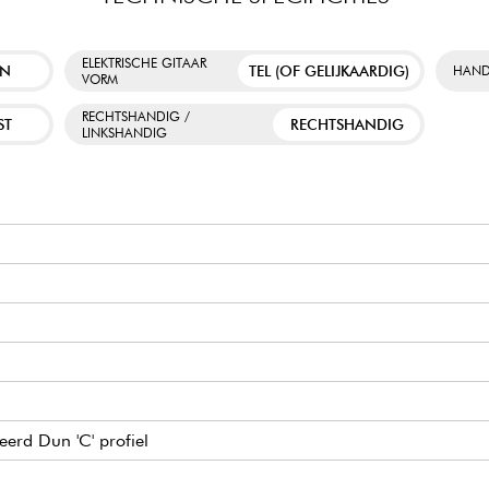
ELEKTRISCHE GITAAR
EN
TEL (OF GELIJKAARDIG)
HAND
VORM
RECHTSHANDIG /
ST
RECHTSHANDIG
LINKSHANDIG
eerd Dun 'C' profiel