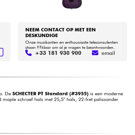
NEEM CONTACT OP MET EEN
DESKUNDIGE
Onze muzikanten en enthousiaste teleconsulenten
staan ??klaar om al je vragen te beantwoorden.
+33 181 930 900
email
N
na. De
SCHECTER PT Standard (#3955)
is een moderne
d maple schroef hals met 25,5" hals, 22-fret palissander