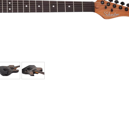
Sets
Bekijk onze merken