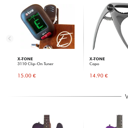
X-TONE
X-TONE
3110 Clip-On Tuner
Capo
15.00 €
14.90 €