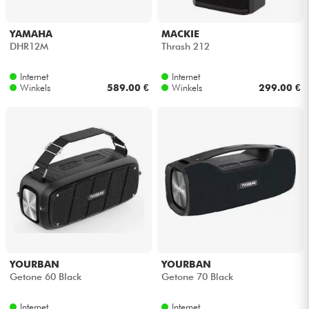
YAMAHA
MACKIE
DHR12M
Thrash 212
Internet
Internet
Winkels
589.00 €
Winkels
299.00 €
YOURBAN
YOURBAN
Getone 60 Black
Getone 70 Black
Internet
Internet