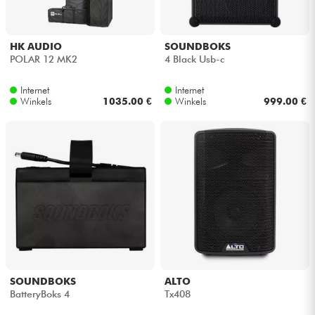
HK AUDIO
SOUNDBOKS
POLAR 12 MK2
4 Black Usb-c
Internet
Internet
Winkels
1035.00 €
Winkels
999.00 €
SOUNDBOKS
ALTO
BatteryBoks 4
Tx408