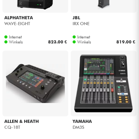
ALPHATHETA
JBL
WAVE-EIGHT
IRX ONE
Internet
Internet
Winkels
823.00 €
Winkels
819.00 €
ALLEN & HEATH
YAMAHA
CQ-18T
DM3S