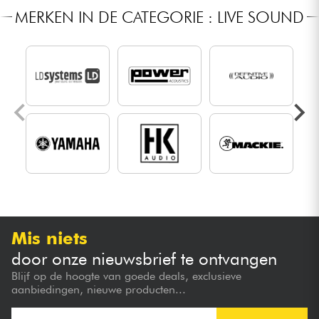
MERKEN IN DE CATEGORIE : LIVE SOUND
Mis niets
door onze nieuwsbrief te ontvangen
Blijf op de hoogte van goede deals, exclusieve
aanbiedingen, nieuwe producten...