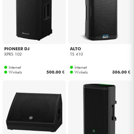
PIONEER DJ
ALTO
XPRS 102
TS 410
Internet
Internet
Winkels
500.00 €
Winkels
306.00 €