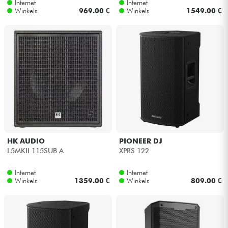
Internet
Internet
Winkels
969.00 €
Winkels
1549.00 €
HK AUDIO
PIONEER DJ
L5MKII 115SUB A
XPRS 122
Internet
Internet
Winkels
1359.00 €
Winkels
809.00 €