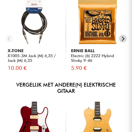
X-TONE
ERNIE BALL
X1005-3M Jack (M) 6,35 /
Electric (6) 2222 Hybrid
Jack (M) 6,35
Slinky 9-46
10.00 €
5.90 €
VERGELIJK MET ANDERE(N) ELEKTRISCHE
GITAAR