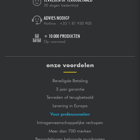
30 dagen bedenktijd
ADVIES NODIG?
Hotline :
+33 1 81 930 900
+ 10.000 PRODUCTEN
Op voorraad
onze voordelen
Beveiligde Betaling
3 jaar garantie
Tevreden of terugbetaald
Levering in Europa
Voor professionelen
Intragemeenschappelijke verkopen
Meer dan 700 merken
Beoordelingen beloonde muzikanten