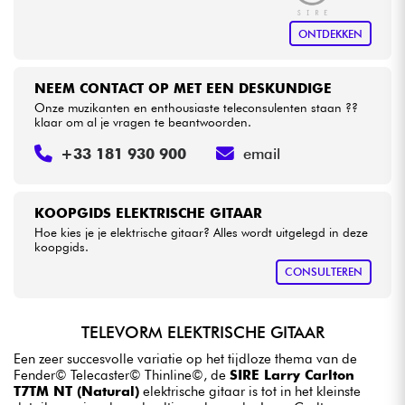
ONTDEKKEN
NEEM CONTACT OP MET EEN DESKUNDIGE
Onze muzikanten en enthousiaste teleconsulenten staan ??
klaar om al je vragen te beantwoorden.
+33 181 930 900
email
KOOPGIDS ELEKTRISCHE GITAAR
Hoe kies je je elektrische gitaar? Alles wordt uitgelegd in deze
koopgids.
CONSULTEREN
TELEVORM ELEKTRISCHE GITAAR
Een zeer succesvolle variatie op het tijdloze thema van de
Fender© Telecaster© Thinline©, de
SIRE Larry Carlton
T7TM NT (Natural)
elektrische gitaar is tot in het kleinste