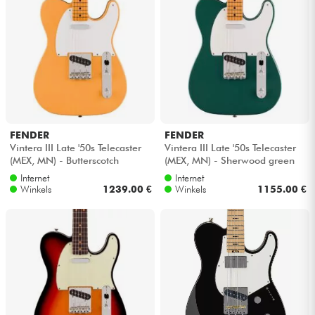
FENDER
FENDER
Vintera III Late '50s Telecaster
Vintera III Late '50s Telecaster
(MEX, MN) - Butterscotch
(MEX, MN) - Sherwood green
blonde
metallic
Internet
Internet
Winkels
1239.00 €
Winkels
1155.00 €