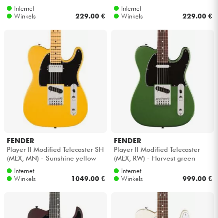
Internet
Internet
Winkels
229.00 €
Winkels
229.00 €
FENDER
FENDER
Player II Modified Telecaster SH
Player II Modified Telecaster
(MEX, MN) - Sunshine yellow
(MEX, RW) - Harvest green
metallic
Internet
Internet
Winkels
1049.00 €
Winkels
999.00 €