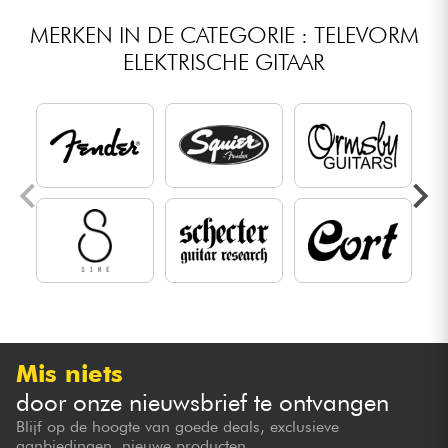
MERKEN IN DE CATEGORIE : TELEVORM
ELEKTRISCHE GITAAR
Mis niets
door onze nieuwsbrief te ontvangen
Blijf op de hoogte van goede deals, exclusieve
aanbiedingen, nieuwe producten...