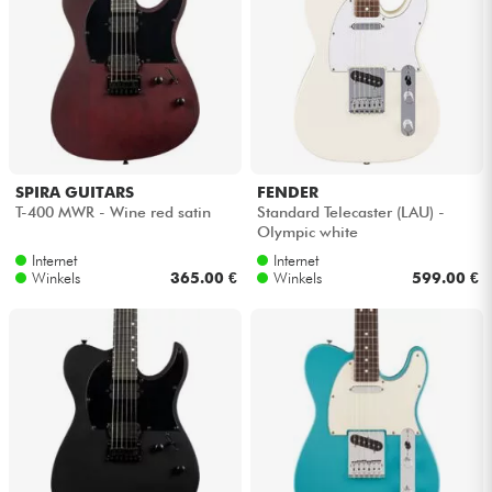
SPIRA GUITARS
FENDER
T-400 MWR - Wine red satin
Standard Telecaster (LAU) -
Olympic white
Internet
Internet
Winkels
365.00 €
Winkels
599.00 €