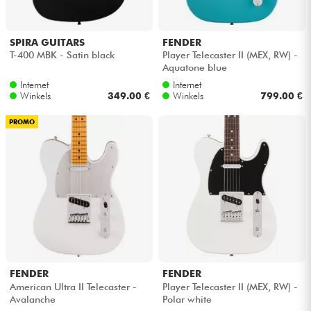
SPIRA GUITARS
FENDER
T-400 MBK - Satin black
Player Telecaster II (MEX, RW) -
Aquatone blue
Internet
Internet
Winkels
349.00 €
Winkels
799.00 €
PROMO
FENDER
FENDER
American Ultra II Telecaster -
Player Telecaster II (MEX, RW) -
Avalanche
Polar white