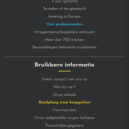
3 jaar garantie
Tevreden of terugbetaald
Levering in Europa
Voor professionelen
Intragemeenschappelijke verkopen
Meer dan 700 merken
Beoordelingen beloonde muzikanten
Bruikbare informatie
Neem contact met ons op
Wie zijn we ?
Onze winkels
Raadpleeg onze koopgidsen
Voorwaarden
Onze veelgestelde vragen bekijken
Persoonlijke gegevens