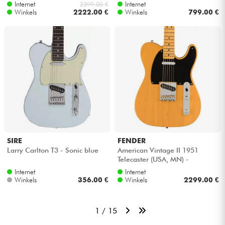
Internet
Internet
2399.00 €
Winkels
2222.00 €
Winkels
799.00 €
SIRE
FENDER
Larry Carlton T3 - Sonic blue
American Vintage II 1951
Telecaster (USA, MN) -
Butterscotch blonde
Internet
Internet
Winkels
356.00 €
Winkels
2299.00 €
1 / 15