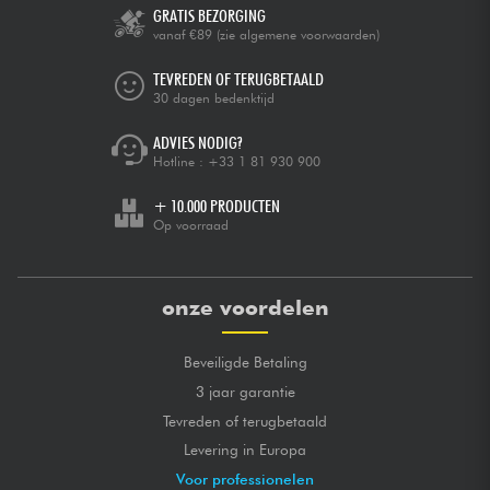
GRATIS BEZORGING
vanaf €89
(zie algemene voorwaarden)
TEVREDEN OF TERUGBETAALD
30 dagen bedenktijd
ADVIES NODIG?
Hotline :
+33 1 81 930 900
+ 10.000 PRODUCTEN
Op voorraad
onze voordelen
Beveiligde Betaling
3 jaar garantie
Tevreden of terugbetaald
Levering in Europa
Voor professionelen