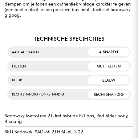
dempen om je tonen een authentiek vintage karakter te geven
(een beetje alsof je een passieve bas hebt). Inclusief Sadowsky
gigbag.
TECHNISCHE SPECIFICITIES
4 SNAREN
AANTAL SNAREN
MET FRETTEN
FRETTEN
BLAUW
KLEUR
RECHTSHANDIG
RECHTSHANDIG / LINKSHANDIG
Sadowsky MetroLine 21-fret hybride P/J bas, Red Alder body,
4-snarig
SKU Sadowski SAD-ML21HP4-ALD-02