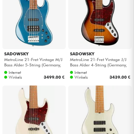
SADOWSKY
SADOWSKY
MetroLine 21-Fret Vintage M/J
MetroLine 21-Fret Vintage J/J
Bass Alder 5-String (Germany,
Bass Alder 4-String (Germany,
MOR) - Dark lake placid blu...
MOR) - '59 burst transparent
Internet
Internet
Winkels
3499.00 €
Winkels
3439.00 €