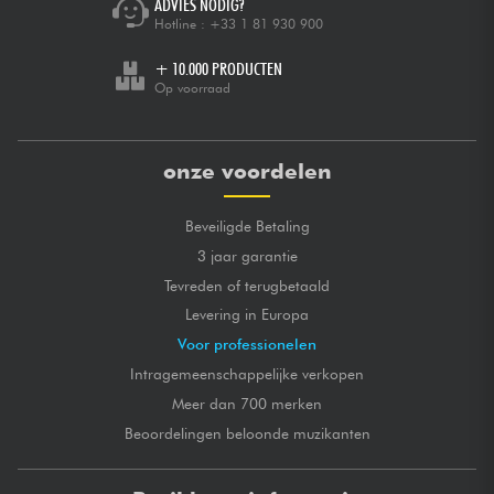
ADVIES NODIG?
Hotline :
+33 1 81 930 900
+ 10.000 PRODUCTEN
Op voorraad
onze voordelen
Beveiligde Betaling
3 jaar garantie
Tevreden of terugbetaald
Levering in Europa
Voor professionelen
Intragemeenschappelijke verkopen
Meer dan 700 merken
Beoordelingen beloonde muzikanten