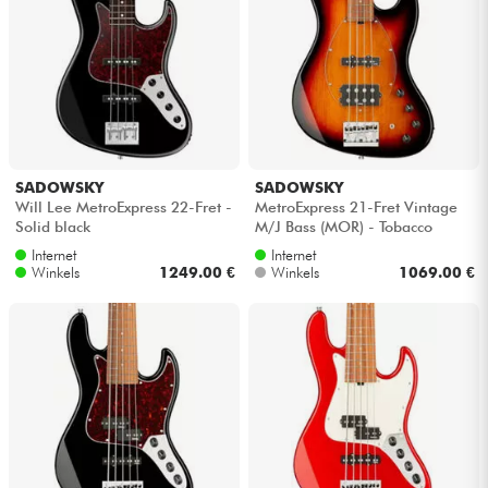
SADOWSKY
SADOWSKY
Will Lee MetroExpress 22-Fret -
MetroExpress 21-Fret Vintage
Solid black
M/J Bass (MOR) - Tobacco
sunburst transparent
Internet
Internet
Winkels
1249.00 €
Winkels
1069.00 €