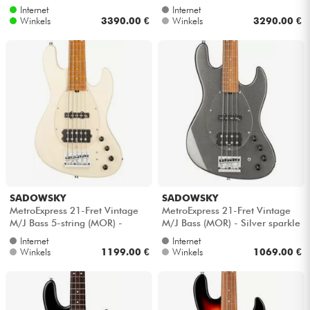
Natural satin
MN) - Almond sunburst trans. ...
Internet
Internet
Winkels
3390.00 €
Winkels
3290.00 €
SADOWSKY
SADOWSKY
MetroExpress 21-Fret Vintage
MetroExpress 21-Fret Vintage
M/J Bass 5-string (MOR) -
M/J Bass (MOR) - Silver sparkle
Olympic white
Internet
Internet
Winkels
1199.00 €
Winkels
1069.00 €