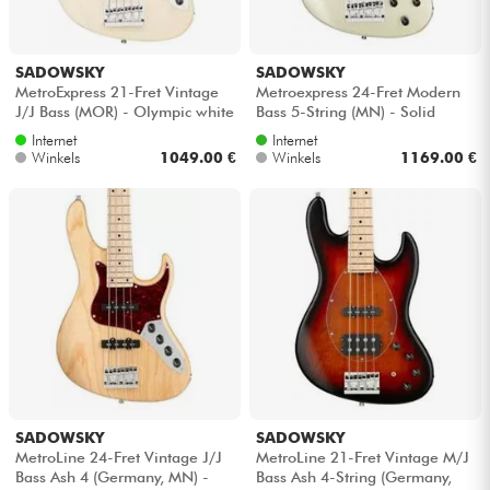
SADOWSKY
SADOWSKY
MetroExpress 21-Fret Vintage
Metroexpress 24-Fret Modern
J/J Bass (MOR) - Olympic white
Bass 5-String (MN) - Solid
champagne metallic
Internet
Internet
Winkels
1049.00 €
Winkels
1169.00 €
SADOWSKY
SADOWSKY
MetroLine 24-Fret Vintage J/J
MetroLine 21-Fret Vintage M/J
Bass Ash 4 (Germany, MN) -
Bass Ash 4-String (Germany,