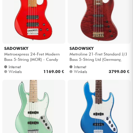
SADOWSKY
SADOWSKY
Metroexpress 24-Fret Modern
Metroline 21-Fret Standard J/J
Bass 5-String (MOR) - Candy
Bass 5-String Ltd (Germany,
apple red metallic
MN) - Majestic red transpare...
Internet
Internet
Winkels
1169.00 €
Winkels
3799.00 €