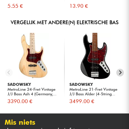
5.55 €
13.90 €
VERGELIJK MET ANDERE(N) ELEKTRISCHE BAS
SADOWSKY
SADOWSKY
MetroLine 24-Fret Vintage
MetroLine 21-Fret Vintage
J/J Bass Ash 4 (Germany,...
J/J Bass Alder (4-String...
3390.00 €
3499.00 €
Mis niets