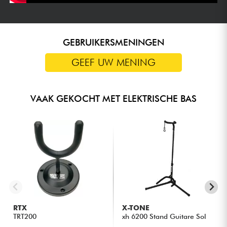
GEBRUIKERSMENINGEN
GEEF UW MENING
VAAK GEKOCHT MET ELEKTRISCHE BAS
RTX
X-TONE
TRT200
xh 6200 Stand Guitare Sol