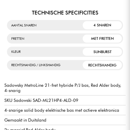
TECHNISCHE SPECIFICITIES
4 SNAREN
AANTAL SNAREN
MET FRETTEN
FRETTEN
SUNBURST
KLEUR
RECHTSHANDIG
RECHTSHANDIG / LINKSHANDIG
Sadowsky MetroLine 21-fret hybride P/J bas, Red Alder body,
4-snarig
SKU Sadowski SAD-ML21HP4-ALD-09
4-snarige solid body elektrische bas met actieve elektronica
Gemaakt in Duitsland
2x massief Red Alder body