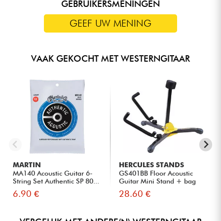
GEBRUIKERSMENINGEN
GEEF UW MENING
VAAK GEKOCHT MET WESTERNGITAAR
MARTIN
HERCULES STANDS
MA140 Acoustic Guitar 6-
GS401BB Floor Acoustic
String Set Authentic SP 80...
Guitar Mini Stand + bag
6.90 €
28.60 €