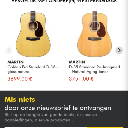
VERGELIJK MET ANDERE(N) WESTERNGITAAR
MARTIN
MARTIN
Golden Era Standard D-18 -
D-35 Standard Re-Imagined
gloss natural
- Natural Aging Toner
3699.00 €
3751.00 €
Mis niets
door onze nieuwsbrief te ontvangen
Blijf op de hoogte van goede deals, exclusieve
aanbiedingen, nieuwe producten...