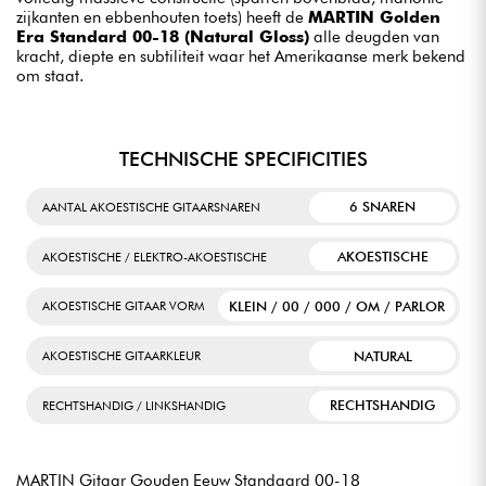
zijkanten en ebbenhouten toets) heeft de
MARTIN Golden
Era Standard 00-18 (Natural Gloss)
alle deugden van
kracht, diepte en subtiliteit waar het Amerikaanse merk bekend
om staat.
TECHNISCHE SPECIFICITIES
6 SNAREN
AANTAL AKOESTISCHE GITAARSNAREN
AKOESTISCHE
AKOESTISCHE / ELEKTRO-AKOESTISCHE
KLEIN / 00 / 000 / OM / PARLOR
AKOESTISCHE GITAAR VORM
NATURAL
AKOESTISCHE GITAARKLEUR
RECHTSHANDIG
RECHTSHANDIG / LINKSHANDIG
MARTIN Gitaar Gouden Eeuw Standaard 00-18