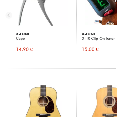
X-TONE
X-TONE
Capo
3110 Clip-On Tuner
14.90 €
15.00 €