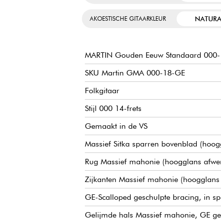
NATURA
AKOESTISCHE GITAARKLEUR
MARTIN Gouden Eeuw Standaard 000-
SKU Martin GMA 000-18-GE
Folkgitaar
Stijl 000 14-frets
Gemaakt in de VS
Massief Sitka sparren bovenblad (hoog
Rug Massief mahonie (hoogglans afwe
Zijkanten Massief mahonie (hoogglans
GE-Scalloped geschulpte bracing, in s
Gelijmde hals Massief mahonie, GE gem