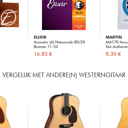
ELIXIR
MARTIN
Acoustic (6) Nanoweb 80/20
MA170 Acous
Bronze 11-52
Set Authenti
16.85 €
8.30 €
VERGELIJK MET ANDERE(N) WESTERNGITAAR