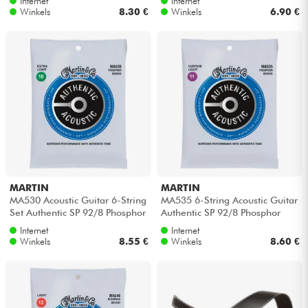
Internet
Internet
Winkels
8.30 €
Winkels
6.90 €
MARTIN
MARTIN
MA530 Acoustic Guitar 6-String
MA535 6-String Acoustic Guitar
Set Authentic SP 92/8 Phosphor
Authentic SP 92/8 Phosphor
Bronze 10-47 - Snarenset
Bronze 11-52 - Snarenset
Internet
Internet
Winkels
8.55 €
Winkels
8.60 €