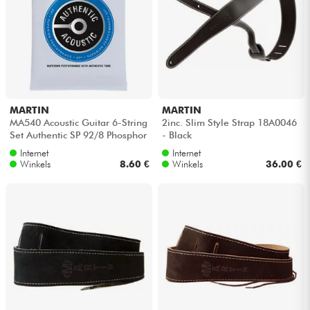
MARTIN
MARTIN
MA540 Acoustic Guitar 6-String
2inc. Slim Style Strap 18A0046
Set Authentic SP 92/8 Phosphor
- Black
Bronze 12-54 - Snarenset
Internet
Internet
Winkels
8.60 €
Winkels
36.00 €