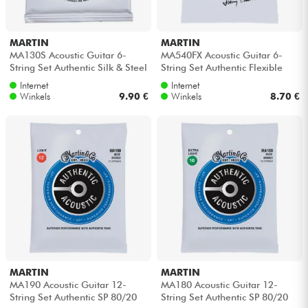
MARTIN
MARTIN
MA130S Acoustic Guitar 6-
MA540FX Acoustic Guitar 6-
String Set Authentic Silk & Steel
String Set Authentic Flexible
11.5-47 - Snarenset
Core Phosphor Bronze 12-54 -
Internet
Internet
Sn...
Winkels
9.90 €
Winkels
8.70 €
MARTIN
MARTIN
MA190 Acoustic Guitar 12-
MA180 Acoustic Guitar 12-
String Set Authentic SP 80/20
String Set Authentic SP 80/20