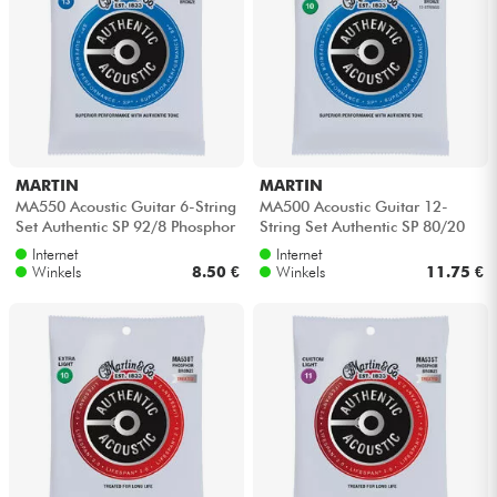
MARTIN
MARTIN
MA550 Acoustic Guitar 6-String
MA500 Acoustic Guitar 12-
Set Authentic SP 92/8 Phosphor
String Set Authentic SP 80/20
Bronze 13-56 - Snarenset
Bronze 6-String Set Authentic
Internet
Internet
SP...
Winkels
8.50 €
Winkels
11.75 €