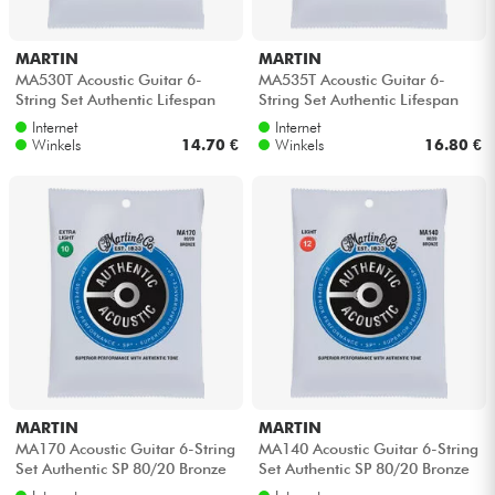
MARTIN
MARTIN
MA530T Acoustic Guitar 6-
MA535T Acoustic Guitar 6-
String Set Authentic Lifespan
String Set Authentic Lifespan
2.0 92/8 Phosphor Bronze 10-
2.0 Phosphor Bronze 11-52 -
Internet
Internet
47 -...
Snar...
Winkels
14.70 €
Winkels
16.80 €
MARTIN
MARTIN
MA170 Acoustic Guitar 6-String
MA140 Acoustic Guitar 6-String
Set Authentic SP 80/20 Bronze
Set Authentic SP 80/20 Bronze
10-47 - Snarenset
12-54 - Snarenset