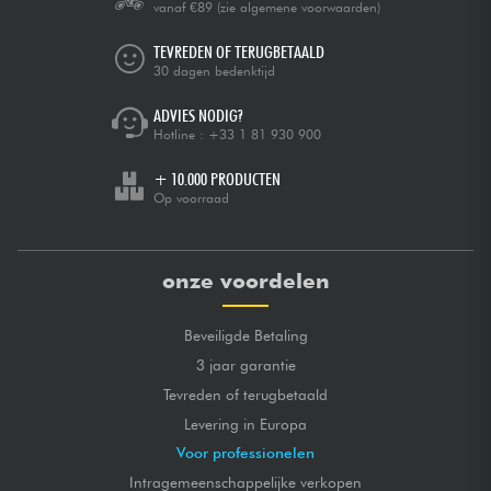
vanaf €89
(zie algemene voorwaarden)
TEVREDEN OF TERUGBETAALD
30 dagen bedenktijd
ADVIES NODIG?
Hotline :
+33 1 81 930 900
+ 10.000 PRODUCTEN
Op voorraad
onze voordelen
Beveiligde Betaling
3 jaar garantie
Tevreden of terugbetaald
Levering in Europa
Voor professionelen
Intragemeenschappelijke verkopen