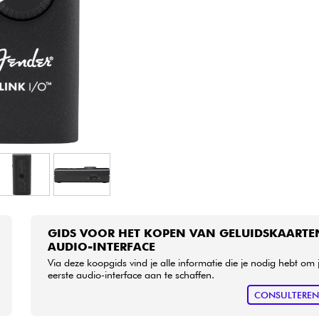
Sets
Bekijk onze merken
GIDS VOOR HET KOPEN VAN GELUIDSKAARTE
AUDIO-INTERFACE
Via deze koopgids vind je alle informatie die je nodig hebt om 
eerste audio-interface aan te schaffen.
CONSULTERE