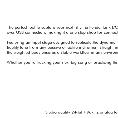
The perfect tool to capture your next riff, the Fender Link I/
over USB connection, making it a one stop shop for connec
Featuring an input stage designed to replicate the dynamic
fidelity tone from any passive or active instrument straight 
the weighted body ensures a stable workflow in any enviro
Whether you’re tracking your next big song or practicing th
Studio quality 24-bit / 96kHz analog to 