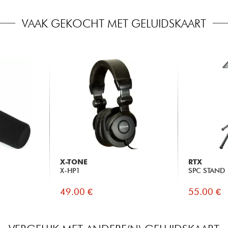
VAAK GEKOCHT MET GELUIDSKAART
X-TONE
RTX
X-HP1
SPC STAND
49.00 €
55.00 €