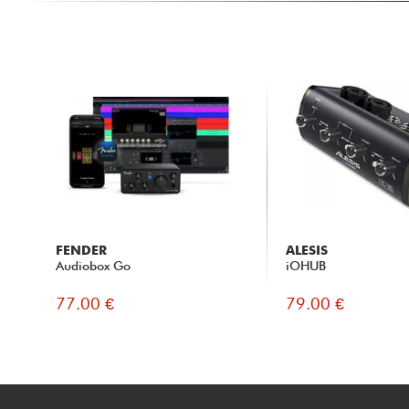
FENDER
ALESIS
Audiobox Go
iOHUB
77.00 €
79.00 €