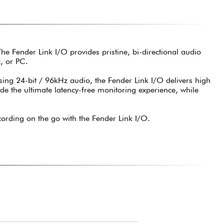
 The Fender Link I/O provides pristine, bi-directional audio
, or PC.
ng 24-bit / 96kHz audio, the Fender Link I/O delivers high
ide the ultimate latency-free monitoring experience, while
ording on the go with the Fender Link I/O.