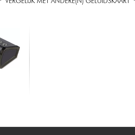
VERGELIJK MET ANDERE(N) GELUIDSKAART