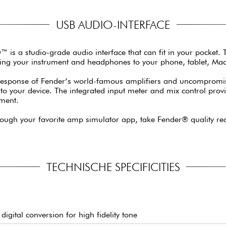
USB AUDIO-INTERFACE
O™ is a studio-grade audio interface that can fit in your pocket.
ting your instrument and headphones to your phone, tablet, Mac
 response of Fender’s world-famous amplifiers and uncompromisi
into your device. The integrated input meter and mix control prov
nment.
rough your favorite amp simulator app, take Fender® quality rec
TECHNISCHE SPECIFICITIES
digital conversion for high fidelity tone