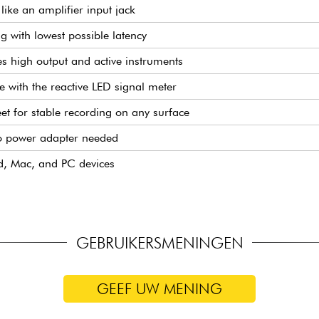
like an amplifier input jack
g with lowest possible latency
 high output and active instruments
e with the reactive LED signal meter
eet for stable recording on any surface
o power adapter needed
d, Mac, and PC devices
GEBRUIKERSMENINGEN
GEEF UW MENING