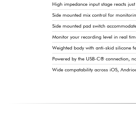
High impedance input stage reacts just 
Side mounted mix control for monitorin
Side mounted pad switch accommodates
Monitor your recording level in real tim
Weighted body with anti-skid silicone f
Powered by the USB-C® connection, n
Wide compatability across iOS, Andrio