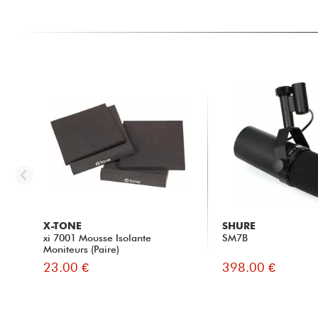
X-TONE
SHURE
xi 7001 Mousse Isolante
SM7B
Moniteurs (Paire)
23.00 €
398.00 €