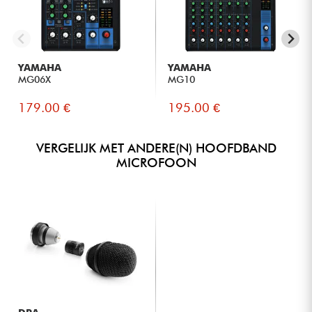
YAMAHA
YAMAHA
MG06X
MG10
179.00 €
195.00 €
VERGELIJK MET ANDERE(N) HOOFDBAND
MICROFOON