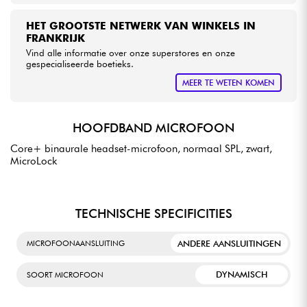
HET GROOTSTE NETWERK VAN WINKELS IN
FRANKRIJK
Vind alle informatie over onze superstores en onze
gespecialiseerde boetieks.
MEER TE WETEN KOMEN
HOOFDBAND MICROFOON
Core+ binaurale headset-microfoon, normaal SPL, zwart,
MicroLock
TECHNISCHE SPECIFICITIES
ANDERE AANSLUITINGEN
MICROFOONAANSLUITING
DYNAMISCH
SOORT MICROFOON