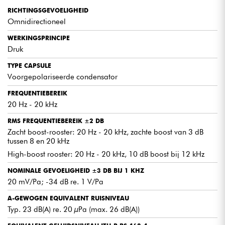
RICHTINGSGEVOELIGHEID
Omnidirectioneel
WERKINGSPRINCIPE
Druk
TYPE CAPSULE
Voorgepolariseerde condensator
FREQUENTIEBEREIK
20 Hz - 20 kHz
RMS FREQUENTIEBEREIK ±2 DB
Zacht boost-rooster: 20 Hz - 20 kHz, zachte boost van 3 dB
tussen 8 en 20 kHz
High-boost rooster: 20 Hz - 20 kHz, 10 dB boost bij 12 kHz
NOMINALE GEVOELIGHEID ±3 DB BIJ 1 KHZ
20 mV/Pa; -34 dB re. 1 V/Pa
A-GEWOGEN EQUIVALENT RUISNIVEAU
Typ. 23 dB(A) re. 20 µPa (max. 26 dB(A))