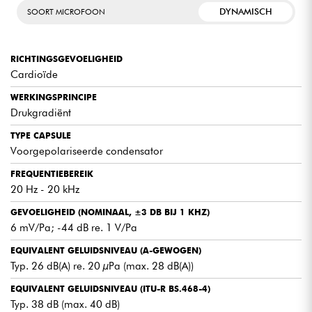
DYNAMISCH
SOORT MICROFOON
RICHTINGSGEVOELIGHEID
Cardioïde
WERKINGSPRINCIPE
Drukgradiënt
TYPE CAPSULE
Voorgepolariseerde condensator
FREQUENTIEBEREIK
20 Hz - 20 kHz
GEVOELIGHEID (NOMINAAL, ±3 DB BIJ 1 KHZ)
6 mV/Pa; -44 dB re. 1 V/Pa
EQUIVALENT GELUIDSNIVEAU (A-GEWOGEN)
Typ. 26 dB(A) re. 20 µPa (max. 28 dB(A))
EQUIVALENT GELUIDSNIVEAU (ITU-R BS.468-4)
Typ. 38 dB (max. 40 dB)