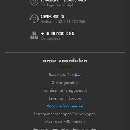
30 dagen bedenktijd
ADVIES NODIG?
Hotline :
+33 1 81 930 900
+ 10.000 PRODUCTEN
Op voorraad
onze voordelen
Beveiligde Betaling
3 jaar garantie
Tevreden of terugbetaald
Levering in Europa
Voor professionelen
Intragemeenschappelijke verkopen
Meer dan 700 merken
Beoordelingen beloonde muzikanten