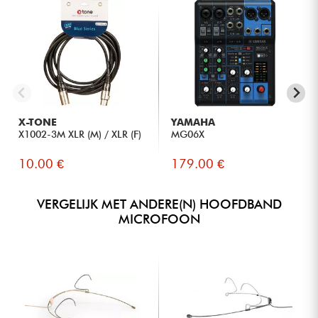
X-TONE
YAMAHA
X1002-3M XLR (M) / XLR (F)
MG06X
10.00 €
179.00 €
VERGELIJK MET ANDERE(N) HOOFDBAND
MICROFOON