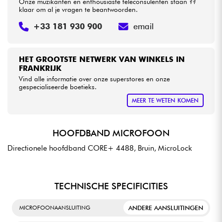
Onze muzikanten en enthousiaste teleconsulenten staan ??
klaar om al je vragen te beantwoorden.
+33 181 930 900
email
HET GROOTSTE NETWERK VAN WINKELS IN
FRANKRIJK
Vind alle informatie over onze superstores en onze
gespecialiseerde boetieks.
MEER TE WETEN KOMEN
HOOFDBAND MICROFOON
Directionele hoofdband CORE+ 4488, Bruin, MicroLock
TECHNISCHE SPECIFICITIES
ANDERE AANSLUITINGEN
MICROFOONAANSLUITING