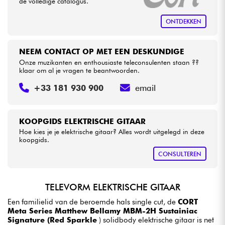
de volledige catalogus.
ONTDEKKEN
NEEM CONTACT OP MET EEN DESKUNDIGE
Onze muzikanten en enthousiaste teleconsulenten staan ??
klaar om al je vragen te beantwoorden.
+33 181 930 900
email
KOOPGIDS ELEKTRISCHE GITAAR
Hoe kies je je elektrische gitaar? Alles wordt uitgelegd in deze
koopgids.
CONSULTEREN
TELEVORM ELEKTRISCHE GITAAR
Een familielid van de beroemde hals single cut, de
CORT
Meta Series Matthew Bellamy MBM-2H Sustainiac
Signature (Red Sparkle
) solidbody elektrische gitaar is net