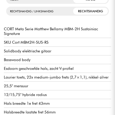
RECHTSHANDIG
RECHTSHANDIG / LINKSHANDIG
CORT Meta Serie Matthew Bellamy MBM-2H Sustainiac
Signature
SKU Cort MBM2H-SUS-RS
Solidbody elektrische gitaar
Basswood body
Esdoorn geschroefde hals, zacht V-profiel
Laurier toets, 22x medium-jumbo frets (2,7×1,1), nikkel-zilver
25,5" mensuur
12/15,75" hybride radius
Hals breedte 1e fret 43mm
Halsbreedte laatste fret 56mm