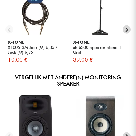
X-TONE
X-TONE
X1005-3M Jack (M) 6,35 /
xh 6300 Speaker Stand 1
Jack (M) 6,35
Unit
10.00 €
39.00 €
VERGELIJK MET ANDERE(N) MONITORING
SPEAKER