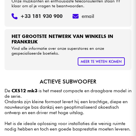
Onze muzikanten en enthousiaste teleconsulenten staan ??
klaar om al je vragen te beantwoorden.
+33 181 930 900
email
HET GROOTSTE NETWERK VAN WINKELS IN
FRANKRIJK
Vind alle informatie over onze superstores en onze
gespecialiseerde boetieks.
MEER TE WETEN KOMEN
ACTIEVE SUBWOOFER
De
CXS12 mk3
is het meest compacte en draagbare model in
de serie.
Ondanks zijn kleine formaat levert hij een krachtige, diepe en
nauwkeurige bas dankzij een geoptimaliseerd akoestisch
ontwerp en een driver met hoge uitslag.
Het is de ideale oplossing voor installaties die weinig ruimte
nodig hebben en toch een goede basprestatie moeten leveren.