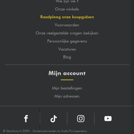
Wie zijn we ?
Onze winkels
Raadpleeg onze koopgidsen
Voorwaarden
Onze veelgestelde vragen bekijken
Persoonlijke gegevens
Vacatures
Blog
Mijn account
Mijn bestellingen
Mijn adressen
© StarsMusic.fr 2009 - Muziekinstrumenten en Audio Pro Apparatuur