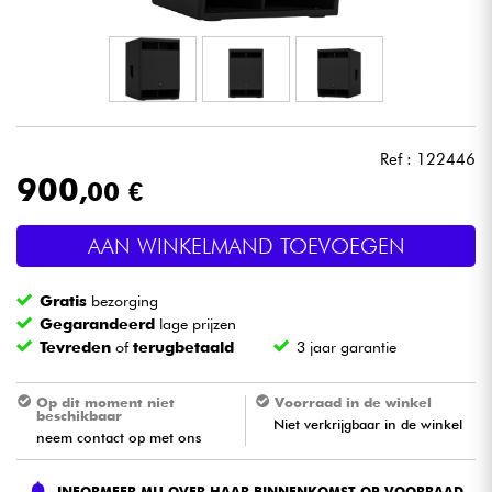
Hoofdtelefoon
Microfoon
DJ
Ref : 122446
900
,00 €
Live Sound
AAN WINKELMAND TOEVOEGEN
Licht
Gratis
bezorging
Drums & percussie
Gegarandeerd
lage prijzen
Tevreden
of
terugbetaald
3 jaar garantie
Blaasinstrument
Op dit moment niet
Voorraad in de winkel
beschikbaar
Niet verkrijgbaar in de winkel
Viool & Quatuor
neem contact op met ons
Kinderen
INFORMEER MIJ OVER HAAR BINNENKOMST OP VOORRAAD