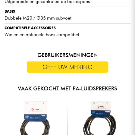
Uitgebreide en gecontroleerde basrespons
BASIS
Dubbele M20 / Ø35 mm subvoet
COMPATIBELE ACCESSOIRES
Wielen en optionele hoes compatibel
GEBRUIKERSMENINGEN
GEEF UW MENING
VAAK GEKOCHT MET PA-LUIDSPREKERS