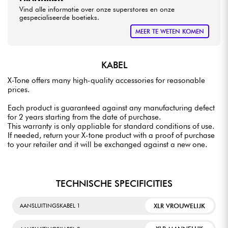
Vind alle informatie over onze superstores en onze
gespecialiseerde boetieks.
MEER TE WETEN KOMEN
KABEL
X-Tone offers many high-quality accessories for reasonable
prices.
Each product is guaranteed against any manufacturing defect
for 2 years starting from the date of purchase.
This warranty is only appliable for standard conditions of use.
If needed, return your X-tone product with a proof of purchase
to your retailer and it will be exchanged against a new one.
TECHNISCHE SPECIFICITIES
XLR VROUWELIJK
AANSLUITINGSKABEL 1