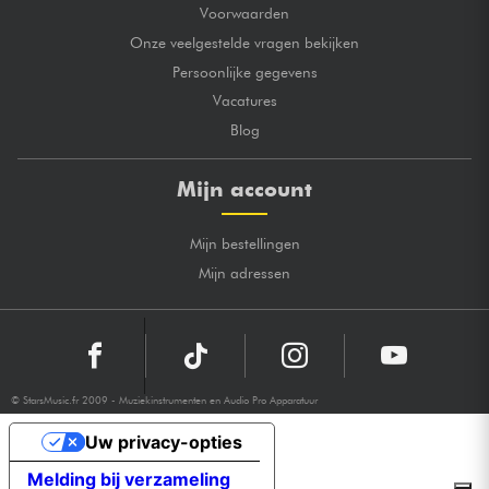
Voorwaarden
Onze veelgestelde vragen bekijken
Persoonlijke gegevens
Vacatures
Blog
Mijn account
Mijn bestellingen
Mijn adressen
© StarsMusic.fr 2009 - Muziekinstrumenten en Audio Pro Apparatuur
Uw privacy-opties
Melding bij verzameling