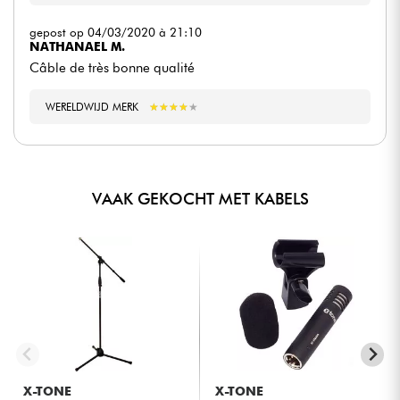
gepost op 04/03/2020 à 21:10
NATHANAEL M.
Câble de très bonne qualité
WERELDWIJD MERK
★
★
★
★
★
★
★
★
★
★
VAAK GEKOCHT MET KABELS
X-TONE
X-TONE