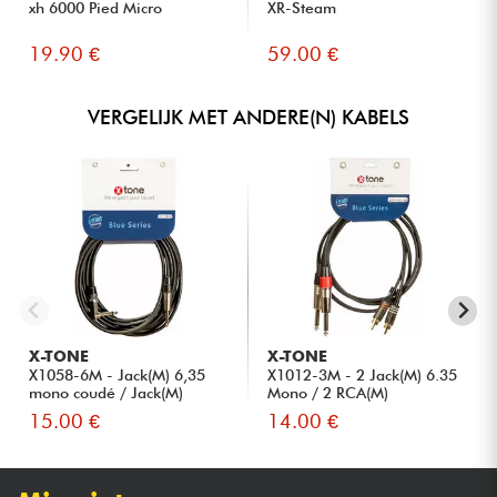
xh 6000 Pied Micro
XR-Steam
19.90 €
59.00 €
VERGELIJK MET ANDERE(N) KABELS
X-TONE
X-TONE
X1058-6M - Jack(M) 6,35
X1012-3M - 2 Jack(M) 6.35
mono coudé / Jack(M)
Mono / 2 RCA(M)
6,35...
15.00 €
14.00 €