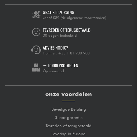
GRATIS BEZORGING
vanaf €89
(zie algemene voorwaarden)
TEVREDEN OF TERUGBETAALD
30 dagen bedenktijd
ADVIES NODIG?
Hotline :
+33 1 81 930 900
+ 10.000 PRODUCTEN
Op voorraad
onze voordelen
Beveiligde Betaling
3 jaar garantie
Tevreden of terugbetaald
Levering in Europa