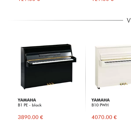
V
YAMAHA
YAMAHA
B1 PE - black
B10 PWH
3890.00 €
4070.00 €