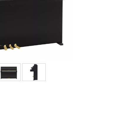
Sets
Bekijk onze merken