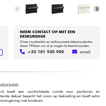
NEEM CONTACT OP MET EEN
DESKUNDIGE
Onze muzikanten en enthousiaste teleconsulenten
staan ??klaar om al je vragen te beantwoorden.
+33 181 930 900
email
N
VEILIGHEID
rd biedt een comfortabele ruimte voor partituren en
tende deksel beperkt het risico op beknelling en biedt extra
thuisomgeving met kinderen.