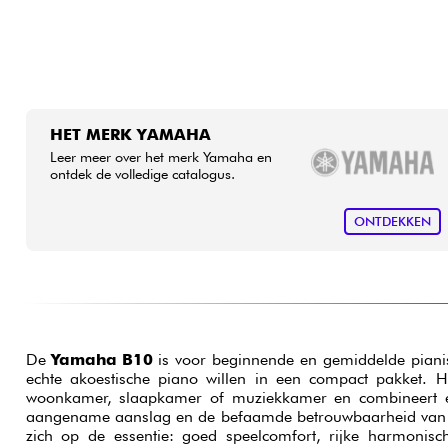
HET MERK YAMAHA
Leer meer over het merk Yamaha en
ontdek de volledige catalogus.
ONTDEKKEN
De
Yamaha B10
is voor beginnende en gemiddelde pianis
echte akoestische piano willen in een compact pakket. H
woonkamer, slaapkamer of muziekkamer en combineert e
aangename aanslag en de befaamde betrouwbaarheid van 
zich op de essentie: goed speelcomfort, rijke harmonisc