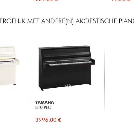
ERGELIJK MET ANDERE(N) AKOESTISCHE PIA
YAMAHA
B10 PEC
3996.00 €