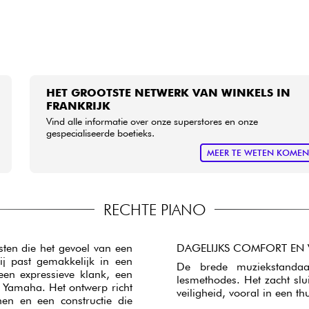
HET GROOTSTE NETWERK VAN WINKELS IN
FRANKRIJK
Vind alle informatie over onze superstores en onze
gespecialiseerde boetieks.
MEER TE WETEN KOME
RECHTE PIANO
ten die het gevoel van een
DAGELIJKS COMFORT EN 
ij past gemakkelijk in een
De brede muziekstandaa
en expressieve klank, een
lesmethodes. Het zacht slui
Yamaha. Het ontwerp richt
veiligheid, vooral in een 
hen en een constructie die