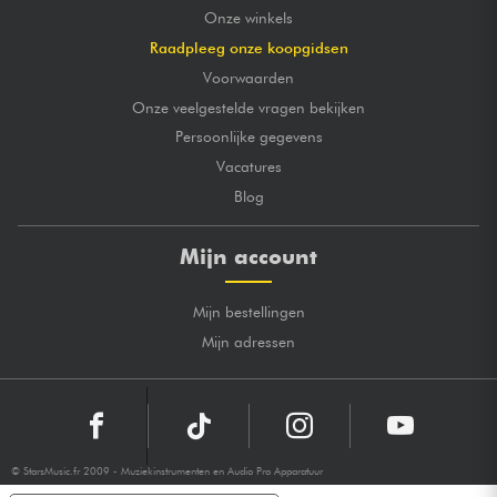
Onze winkels
Raadpleeg onze koopgidsen
Voorwaarden
Onze veelgestelde vragen bekijken
Persoonlijke gegevens
Vacatures
Blog
Mijn account
Mijn bestellingen
Mijn adressen
© StarsMusic.fr 2009 - Muziekinstrumenten en Audio Pro Apparatuur