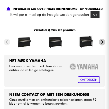
INFORMEER MIJ OVER HAAR BINNENKOMST OP VOORRAAD
Kabels & toebehoren
Ik wil per e-mail op de hoogte worden gehouden
Go
HiFi
Variatie(s) van dit product.
Sets
Bekijk onze merken
HET MERK YAMAHA
Leer meer over het merk Yamaha en
ontdek de volledige catalogus.
ONTDEKKEN
NEEM CONTACT OP MET EEN DESKUNDIGE
Onze muzikanten en enthousiaste teleconsulenten staan ??
klaar om al je vragen te beantwoorden.