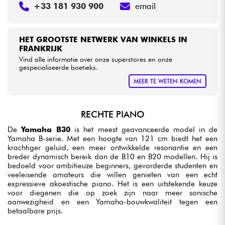
+33 181 930 900
email
HET GROOTSTE NETWERK VAN WINKELS IN
FRANKRIJK
Vind alle informatie over onze superstores en onze
gespecialiseerde boetieks.
MEER TE WETEN KOMEN
RECHTE PIANO
De
Yamaha B30
is het meest geavanceerde model in de
Yamaha B-serie. Met een hoogte van 121 cm biedt het een
krachtiger geluid, een meer ontwikkelde resonantie en een
breder dynamisch bereik dan de B10 en B20 modellen. Hij is
bedoeld voor ambitieuze beginners, gevorderde studenten en
veeleisende amateurs die willen genieten van een echt
expressieve akoestische piano. Het is een uitstekende keuze
voor diegenen die op zoek zijn naar meer sonische
aanwezigheid en een Yamaha-bouwkwaliteit tegen een
betaalbare prijs.