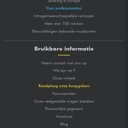
Levering in Europa
Voor professionelen
Intragemeenschappelijke verkopen
Meer dan 700 merken
Beoordelingen beloonde muzikanten
Bruikbare informatie
Neem contact met ons op
Wie zijn we ?
Onze winkels
Raadpleeg onze koopgidsen
Voorwaarden
Onze veelgestelde vragen bekijken
Persoonlijke gegevens
Vacatures
Blog