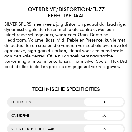
OVERDRIVE/DISTORTION/FUZZ
EFFECTPEDAAL
SILVER SPURS is een veelzijdig distortion pedaal dat krachtige,
dynamische geluiden levert met totale controle. Met een
uitgebreide set regelaars, waaronder Gain, Damping,
Headroom, Volume, Bass, Mid, Treble en Presence, kun je met
dit pedaal tonen creëren die variëren van subtiele overdrive tot
agressieve, high-gain distortion, ideaal voor een breed scala
aan muzikale genres. Of je nu op zoek bent naar zachte
vervorming of meer intense tonen, Thorn Silver Spurs - Flex Dist
biedt de flexibiliteit en precisie om je geluid vorm te geven.
TECHNISCHE SPECIFICITIES
JA
DISTORTION
JA
OVERDRIVE
JA
VOOR ELEKTRISCHE GITAAR