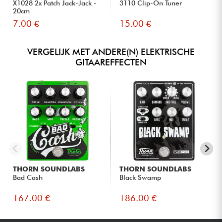
X1028 2x Patch Jack-Jack -
3110 Clip-On Tuner
20cm
7.00 €
15.00 €
VERGELIJK MET ANDERE(N) ELEKTRISCHE
GITAAREFFECTEN
THORN SOUNDLABS
THORN SOUNDLABS
Bad Cash
Black Swamp
167.00 €
186.00 €