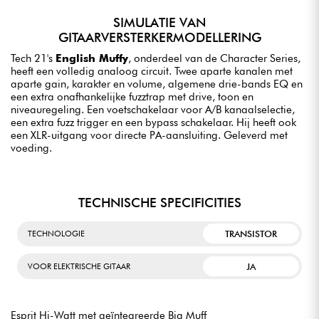
SIMULATIE VAN
GITAARVERSTERKERMODELLERING
Tech 21's
English Muffy
, onderdeel van de Character Series,
heeft een volledig analoog circuit. Twee aparte kanalen met
aparte gain, karakter en volume, algemene drie-bands EQ en
een extra onafhankelijke fuzztrap met drive, toon en
niveauregeling. Een voetschakelaar voor A/B kanaalselectie,
een extra fuzz trigger en een bypass schakelaar. Hij heeft ook
een XLR-uitgang voor directe PA-aansluiting. Geleverd met
voeding.
TECHNISCHE SPECIFICITIES
TRANSISTOR
TECHNOLOGIE
JA
VOOR ELEKTRISCHE GITAAR
Esprit Hi-Watt met geïntegreerde Big Muff