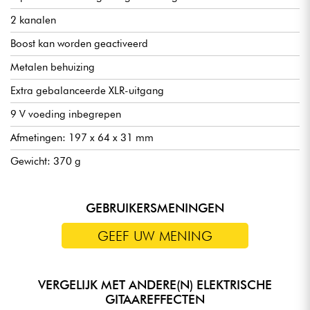
2 kanalen
Boost kan worden geactiveerd
Metalen behuizing
Extra gebalanceerde XLR-uitgang
9 V voeding inbegrepen
Afmetingen: 197 x 64 x 31 mm
Gewicht: 370 g
GEBRUIKERSMENINGEN
GEEF UW MENING
VERGELIJK MET ANDERE(N) ELEKTRISCHE
GITAAREFFECTEN