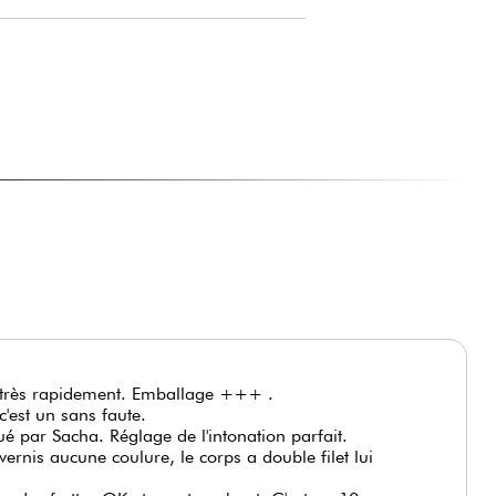
e très rapidement. Emballage +++ .
c'est un sans faute.
tué par Sacha. Réglage de l'intonation parfait.
vernis aucune coulure, le corps a double filet lui