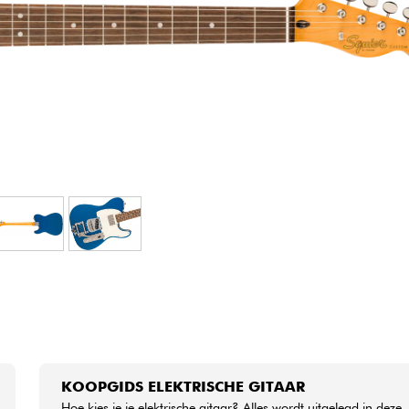
Sets
Bekijk onze merken
KOOPGIDS ELEKTRISCHE GITAAR
Hoe kies je je elektrische gitaar? Alles wordt uitgelegd in deze