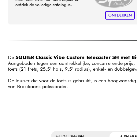
ontdek de volledige catalogus.
ONTDEKKEN
De
SQUIER Classic Vibe Custom Telecaster SH met B
Aangeboden tegen een aantrekkelijke, concurrerende prijs, va
toets (21 frets, 25,5" hals, 9,5" radius), enkel- en dubbel
De laurier die voor de toets is gebruikt, is een hoogwaardig a
van Braziliaans palissander.
6 SNAR
AANTAL SNAREN