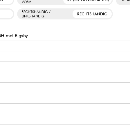
VORM
RECHTSHANDIG /
W
RECHTSHANDIG
LINKSHANDIG
 SH met Bigsby