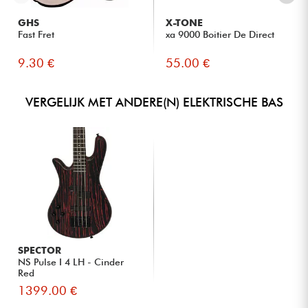
GHS
X-TONE
Fast Fret
xa 9000 Boitier De Direct
9.30 €
55.00 €
VERGELIJK MET ANDERE(N) ELEKTRISCHE BAS
SPECTOR
NS Pulse I 4 LH - Cinder
Red
1399.00 €