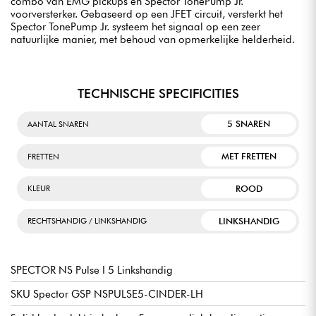
combo van EMG pickups en Spector TonePump Jr.
voorversterker. Gebaseerd op een JFET circuit, versterkt het
Spector TonePump Jr. systeem het signaal op een zeer
natuurlijke manier, met behoud van opmerkelijke helderheid.
TECHNISCHE SPECIFICITIES
5 SNAREN
AANTAL SNAREN
MET FRETTEN
FRETTEN
ROOD
KLEUR
LINKSHANDIG
RECHTSHANDIG / LINKSHANDIG
SPECTOR NS Pulse I 5 Linkshandig
SKU Spector GSP NSPULSE5-CINDER-LH