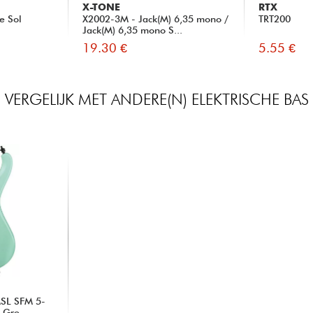
X-TONE
RTX
e Sol
X2002-3M - Jack(M) 6,35 mono /
TRT200
Jack(M) 6,35 mono S...
19.30 €
5.55 €
VERGELIJK MET ANDERE(N) ELEKTRISCHE BAS
SL SFM 5-
 Gre...