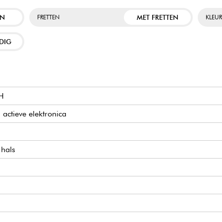
EN
MET FRETTEN
FRETTEN
KLEU
DIG
H
 actieve elektronica
 hals