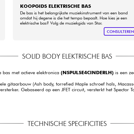
KOOPGIDS ELEKTRISCHE BAS
De bas is het belangrijkste muziekinstrument van een band
omdat hij degene is die het tempo bepaalt. Hoe kies je een
elektrische bas? Volg de muziekgids van Star.
CONSULTERE
SOLID BODY ELEKTRISCHE BAS
e bas met actieve elektronica
(NSPULSE4CINDERLH)
is een ze
le gitaarbouw (Ash body, torrefied Maple schroef hals, Macassa
terker. Gebaseerd op een JFET circuit, versterkt het Spector To
TECHNISCHE SPECIFICITIES