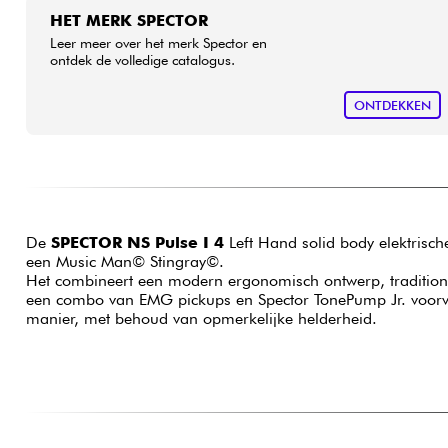
HET MERK SPECTOR
Leer meer over het merk Spector en
ontdek de volledige catalogus.
ONTDEKKEN
De
SPECTOR NS Pulse I 4
Left Hand solid body elektrisch
een Music Man© Stingray©.
Het combineert een modern ergonomisch ontwerp, traditione
een combo van EMG pickups en Spector TonePump Jr. voorvers
manier, met behoud van opmerkelijke helderheid.