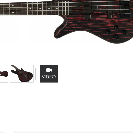
Sets
Bekijk onze merken
VIDEO