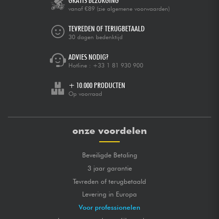
GRATIS BEZORGING
vanaf €89
(zie algemene voorwaarden)
TEVREDEN OF TERUGBETAALD
30 dagen bedenktijd
ADVIES NODIG?
Hotline :
+33 1 81 930 900
+ 10.000 PRODUCTEN
Op voorraad
onze voordelen
Beveiligde Betaling
3 jaar garantie
Tevreden of terugbetaald
Levering in Europa
Voor professionelen