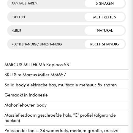
5 SNAREN
AANTAL SNAREN
MET FRETTEN
FRETTEN
NATURAL
KLEUR
RECHTSHANDIG
RECHTSHANDIG / LINKSHANDIG
MARCUS MILLER M6 Koploos 5ST
SKU Sire Marcus Miller MM657
Solid body elektrische bas, multiscale mensuur, 5x snaren
Gemaakt in Indonesië
Mahoniehouten body
Massief esdoorn geschroefde hals, "C" profiel (afgeronde
hoeken)
Palissander toets, 24 waaierfrets, medium grootte, roestvrij