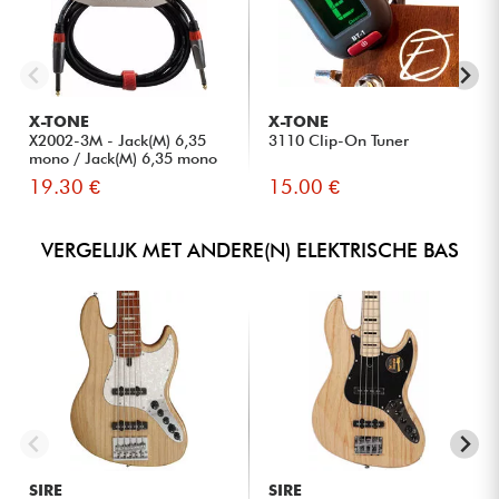
X-TONE
X-TONE
X2002-3M - Jack(M) 6,35
3110 Clip-On Tuner
mono / Jack(M) 6,35 mono
S...
19.30 €
15.00 €
VERGELIJK MET ANDERE(N) ELEKTRISCHE BAS
SIRE
SIRE