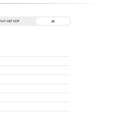
JA
VAT MET KOP