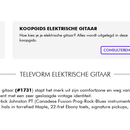
KOOPGIDS ELEKTRISCHE GITAAR
Hoe kies je je elektrische gitaar? Alles wordt uitgelegd in deze
koopgids.
CONSULTERE
TELEVORM ELEKTRISCHE GITAAR
e gitaar
(#1731
) stapt het merk uit zijn comfortzone en weg van 
nt met een zeer geslaagde vintage identiteit.
Nick Johnston PT (Canadese Fusion-Prog-Rock-Blues instrumental
hals in torrefied Maple, 22-fret Ebony toets, signature pickups,