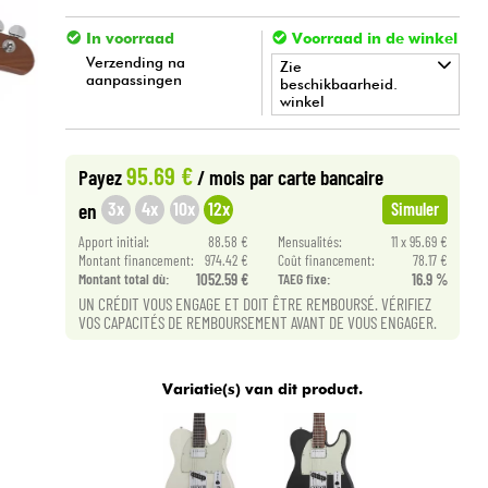
In voorraad
Voorraad in de winkel
Verzending na
Zie
aanpassingen
beschikbaarheid.
winkel
•
Star
'
S
Music
BORDEAUX
95.69 €
Payez
/ mois
par carte bancaire
•
Star
'
S
Music
TOULOUSE
3x
4x
10x
12x
en
Simuler
Apport initial:
88.58 €
Mensualités:
11 x 95.69 €
Montant financement:
974.42 €
Coût financement:
78.17 €
Montant total dù:
1052.59 €
TAEG fixe:
16.9 %
UN CRÉDIT VOUS ENGAGE ET DOIT ÊTRE REMBOURSÉ. VÉRIFIEZ
VOS CAPACITÉS DE REMBOURSEMENT AVANT DE VOUS ENGAGER.
Variatie(s) van dit product.