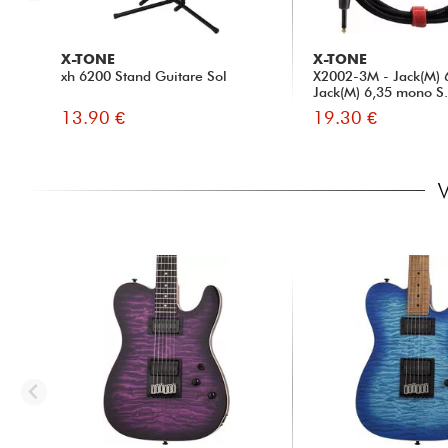
X-TONE
X-TONE
xh 6200 Stand Guitare Sol
X2002-3M - Jack(M) 
Jack(M) 6,35 mono S.
13.90 €
19.30 €