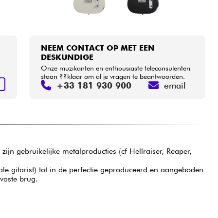
NEEM CONTACT OP MET EEN
DESKUNDIGE
Onze muzikanten en enthousiaste teleconsulenten
staan ??klaar om al je vragen te beantwoorden.
+33 181 930 900
email
N
zijn gebruikelijke metalproducties (cf Hellraiser, Reaper,
e gitarist) tot in de perfectie geproduceerd en aangeboden
 vaste brug.