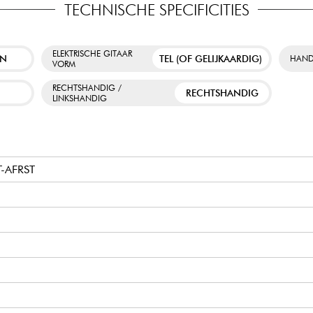
TECHNISCHE SPECIFICITIES
ELEKTRISCHE GITAAR
EN
TEL (OF GELIJKAARDIG)
HAND
VORM
RECHTSHANDIG /
W
RECHTSHANDIG
LINKSHANDIG
-AFRST