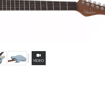
Sets
Bekijk onze merken
VIDEO