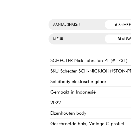
6 SNAR
AANTAL SNAREN
BLAU
KLEUR
SCHECTER Nick Johnston PT (#1731)
SKU Schecter SCH-NICKJOHNSTON-PT
Solidbody elektrische gitaar
Gemaakt in Indonesië
2022
Elzenhouten body
Geschroefde hals, Vintage C profiel