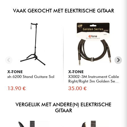
VAAK GEKOCHT MET ELEKTRISCHE GITAAR
X-TONE
X-TONE
xh 6200 Stand Guitare Sol
X3002-3M Instrument Cable
Right/Right 3m Golden Se...
13.90 €
35.00 €
VERGELIJK MET ANDERE(N) ELEKTRISCHE
GITAAR