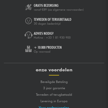
GRATIS BEZORGING
vanaf €89
(zie algemene voorwaarden)
TEVREDEN OF TERUGBETAALD
30 dagen bedenktijd
ADVIES NODIG?
Hotline :
+33 1 81 930 900
+ 10.000 PRODUCTEN
Op voorraad
onze voordelen
Beveiligde Betaling
3 jaar garantie
Tevreden of terugbetaald
Levering in Europa
Voor professionelen