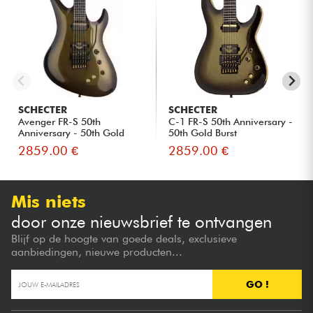
SCHECTER
SCHECTER
Avenger FR-S 50th
C-1 FR-S 50th Anniversary -
Anniversary - 50th Gold
50th Gold Burst
Burst
2859.00 €
2859.00 €
Mis niets
door onze nieuwsbrief te ontvangen
Blijf op de hoogte van goede deals, exclusieve
aanbiedingen, nieuwe producten...
GO !