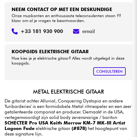
NEEM CONTACT OP MET EEN DESKUNDIGE
Onze muzikanten en enthousiaste teleconsulenten staan ??
klaar om al je vragen te beantwoorden.
+33 181 930 900
email
KOOPGIDS ELEKTRISCHE GITAAR
Hoe kies je je elektrische gitaar? Alles wordt uitgelegd in deze
koopgids.
CONSULTEREN
METAL ELEKTRISCHE GITAAR
De gitarist achter Alluvial, Conquering Dystopia en andere
'furibarderies' is een formidabele Metal ritmespeler en een zeer
getalenteerde componist en producer. Gemaakt in de USA,
vertegenwoordigt zijn solid body zevensnarige / bariton
SCHECTER Pro USA Keith Merrow KM-7 MK-III Artist
Lagoon Fade
elektrische gitaar
(#878)
het hoogtepunt van
deze signature lijn.