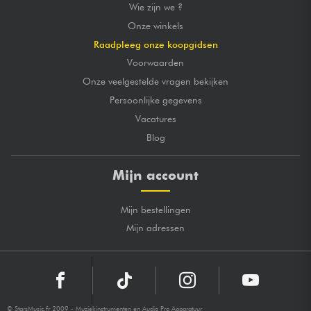
Wie zijn we ?
Onze winkels
Raadpleeg onze koopgidsen
Voorwaarden
Onze veelgestelde vragen bekijken
Persoonlijke gegevens
Vacatures
Blog
Mijn account
Mijn bestellingen
Mijn adressen
© StarsMusic.fr 2009 - Muziekinstrumenten en Audio Pro Apparatuur