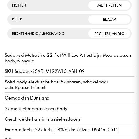
MET FRETTEN
FRETTEN
BLAUW
KLEUR
RECHTSHANDIG
RECHTSHANDIG / LINKSHANDIG
Sadowski MetroLine 22-fret Will Lee Artiest Lijn, Moeras essen
body, 5-snarig
SKU Sadowski SAD-ML22WL5-ASH-02
Solid body elektrische bas, 5x snaren, schakelbaar
actief/passief circuit
Gemaakt in Duitsland
2x massief moeras essen body
Geschroefde hals in massief esdoorn
Esdoorn toets, 22x frets (18% nikkel/zilver, .094" x .051")