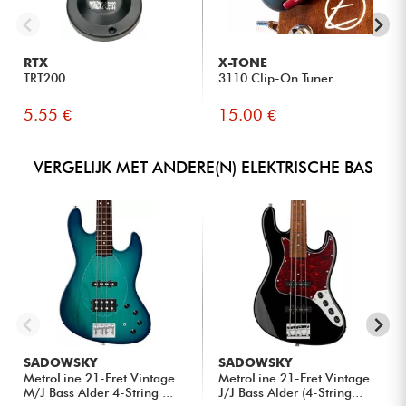
RTX
X-TONE
TRT200
3110 Clip-On Tuner
5.55 €
15.00 €
VERGELIJK MET ANDERE(N) ELEKTRISCHE BAS
SADOWSKY
SADOWSKY
MetroLine 21-Fret Vintage
MetroLine 21-Fret Vintage
M/J Bass Alder 4-String ...
J/J Bass Alder (4-String...