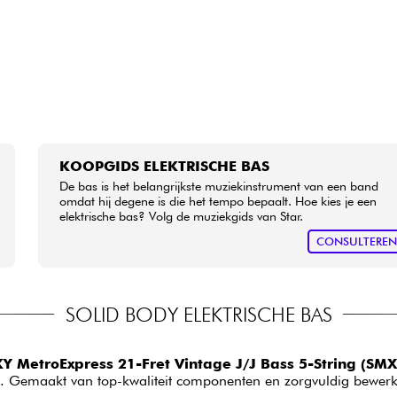
KOOPGIDS ELEKTRISCHE BAS
De bas is het belangrijkste muziekinstrument van een band
omdat hij degene is die het tempo bepaalt. Hoe kies je een
elektrische bas? Volg de muziekgids van Star.
CONSULTERE
SOLID BODY ELEKTRISCHE BAS
MetroExpress 21-Fret Vintage J/J Bass 5-String (SM
 Gemaakt van top-kwaliteit componenten en zorgvuldig bewerkt,