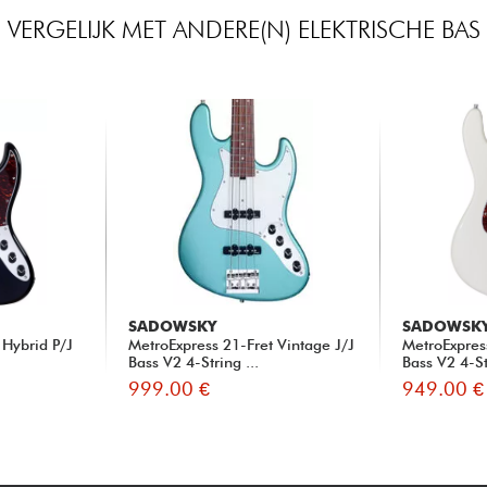
VERGELIJK MET ANDERE(N) ELEKTRISCHE BAS
SADOWSKY
SADOWSK
 Hybrid P/J
MetroExpress 21-Fret Vintage J/J
MetroExpres
Bass V2 4-String ...
Bass V2 4-Str
999.00 €
949.00 €