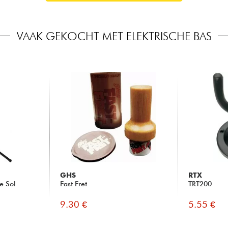
VAAK GEKOCHT MET ELEKTRISCHE BAS
GHS
RTX
e Sol
Fast Fret
TRT200
9.30 €
5.55 €