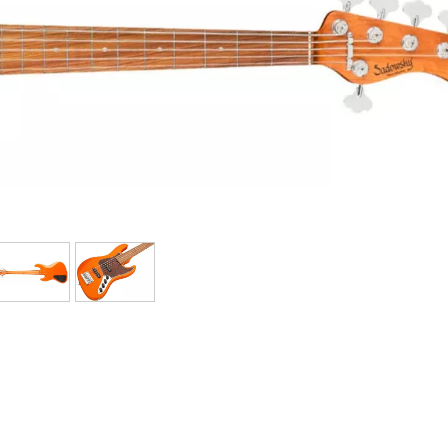
Sets
Bekijk onze merken