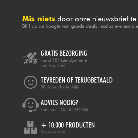
Mis niets
door onze nieuwsbrief t
Blijf op de hoogte van goede deals, exclusieve aanbi
GRATIS BEZORGING
vanaf €89
(zie algemene
voorwaarden)
TEVREDEN OF TERUGBETAALD
30 dagen bedenktijd
ADVIES NODIG?
Hotline :
+33 1 81 930 900
+ 10.000 PRODUCTEN
Op voorraad