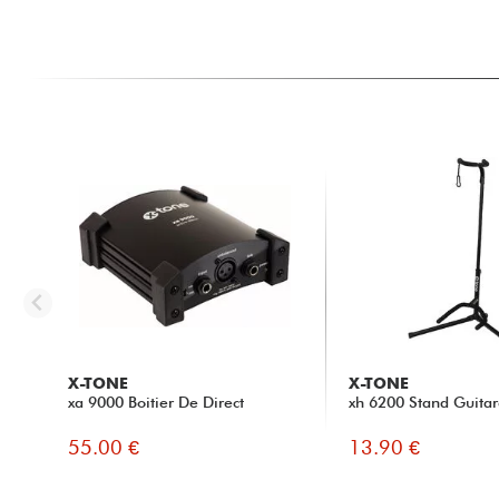
X-TONE
X-TONE
xa 9000 Boitier De Direct
xh 6200 Stand Guitar
55.00 €
13.90 €