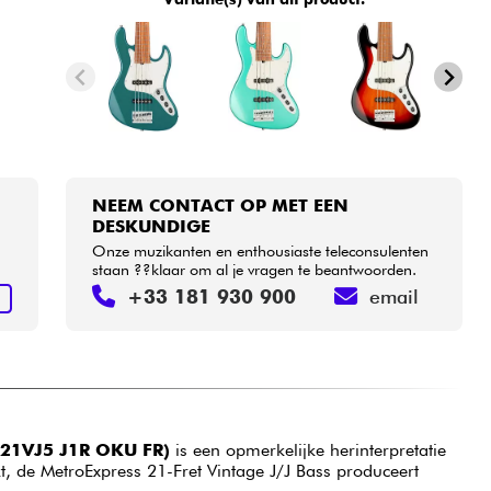
NEEM CONTACT OP MET EEN
DESKUNDIGE
Onze muzikanten en enthousiaste teleconsulenten
staan ??klaar om al je vragen te beantwoorden.
+33 181 930 900
email
N
X21VJ5 J1R OKU FR)
is een opmerkelijke herinterpretatie
 de MetroExpress 21-Fret Vintage J/J Bass produceert