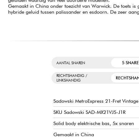
geluiden waardig van veel duurdere modellen.
Gemaakt in China onder toezicht van Warwick. De toets is g
hybride geluid tussen palissander en esdoorn. De zeer a
5 SNAR
AANTAL SNAREN
RECHTSHANDIG /
RECHTSHA
LINKSHANDIG
Sadowski MetroExpress 21-Fret Vintage 
SKU Sadowski SAD-MX21VJ5-J1R
Solid body elektrische bas, 5x snaren
Gemaakt in China