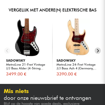
VERGELIJK MET ANDERE(N) ELEKTRISCHE BAS
SADOWSKY
SADOWSKY
MetroLine 21-Fret Vintage
MetroLine 24-Fret Vintage
J/J Bass Alder (4-String...
J/J Bass Ash 4 (Germany,...
3499.00 €
3390.00 €
Mis niets
door onze nieuwsbrief te ontvangen
Blijf op de hoogte van goede deals, exclusieve