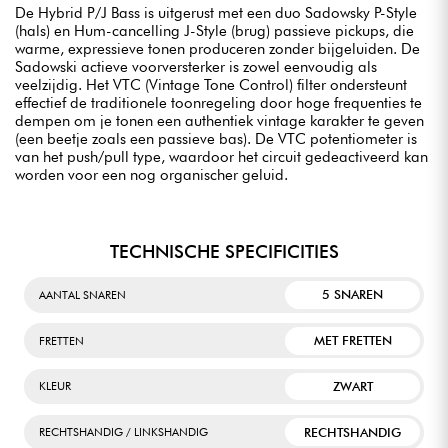
De Hybrid P/J Bass is uitgerust met een duo Sadowsky P-Style
(hals) en Hum-cancelling J-Style (brug) passieve pickups, die
warme, expressieve tonen produceren zonder bijgeluiden. De
Sadowski actieve voorversterker is zowel eenvoudig als
veelzijdig. Het VTC (Vintage Tone Control) filter ondersteunt
effectief de traditionele toonregeling door hoge frequenties te
dempen om je tonen een authentiek vintage karakter te geven
(een beetje zoals een passieve bas). De VTC potentiometer is
van het push/pull type, waardoor het circuit gedeactiveerd kan
worden voor een nog organischer geluid.
TECHNISCHE SPECIFICITIES
5 SNAREN
AANTAL SNAREN
MET FRETTEN
FRETTEN
ZWART
KLEUR
RECHTSHANDIG
RECHTSHANDIG / LINKSHANDIG