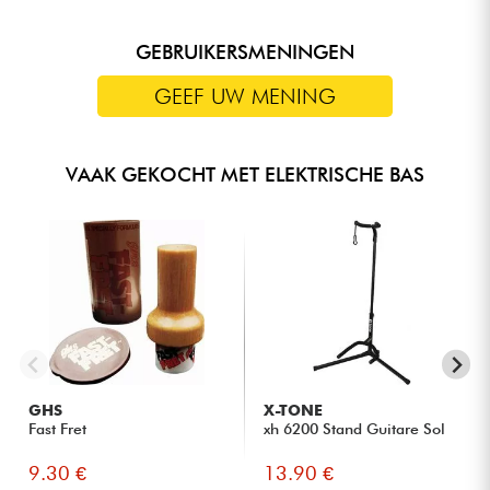
GEBRUIKERSMENINGEN
GEEF UW MENING
VAAK GEKOCHT MET ELEKTRISCHE BAS
GHS
X-TONE
Fast Fret
xh 6200 Stand Guitare Sol
9.30 €
13.90 €