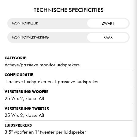
TECHNISCHE SPECIFICITIES
ZWART
MONITORKLEUR
PAAR
MONITORVERPAKKING
CATEGORIE
Actieve/passieve monitorluidsprekers
CONFIGURATIE
1 actieve luidspreker en 1 passieve luidspreker
VERSTERKING WOOFER
25 W x 2, klasse AB
VERSTERKING TWEETER
25 W x 2, klasse AB
LUIDSPREKERS
3,5" woofer en 1" tweeter per luidspreker