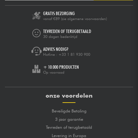
GRATIS BEZORGING
vanaf €89
(zie algemene voorwaarden)
TEVREDEN OF TERUGBETAALD
30 dagen bedenktijd
ADVIES NODIG?
Hotline :
+33 1 81 930 900
+ 10.000 PRODUCTEN
Op voorraad
onze voordelen
Beveiligde Betaling
3 jaar garantie
Tevreden of terugbetaald
Levering in Europa