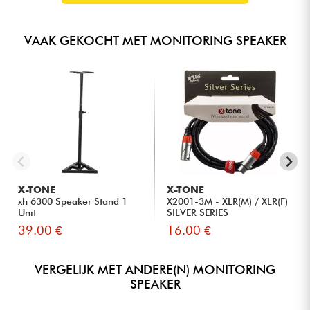
VAAK GEKOCHT MET MONITORING SPEAKER
X-TONE
X-TONE
xh 6300 Speaker Stand 1
X2001-3M - XLR(M) / XLR(F)
Unit
SILVER SERIES
39.00 €
16.00 €
VERGELIJK MET ANDERE(N) MONITORING
SPEAKER