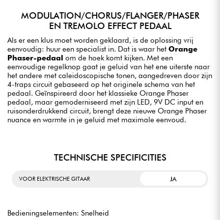
MODULATION/CHORUS/FLANGER/PHASER
EN TREMOLO EFFECT PEDAAL
Als er een klus moet worden geklaard, is de oplossing vrij
eenvoudig: huur een specialist in. Dat is waar het
Orange
Phaser-pedaal
om de hoek komt kijken. Met een
eenvoudige regelknop gaat je geluid van het ene uiterste naar
het andere met caleidoscopische tonen, aangedreven door zijn
4-traps circuit gebaseerd op het originele schema van het
pedaal. Geïnspireerd door het klassieke Orange Phaser
pedaal, maar gemoderniseerd met zijn LED, 9V DC input en
ruisonderdrukkend circuit, brengt deze nieuwe Orange Phaser
nuance en warmte in je geluid met maximale eenvoud.
TECHNISCHE SPECIFICITIES
JA
VOOR ELEKTRISCHE GITAAR
Bedieningselementen: Snelheid