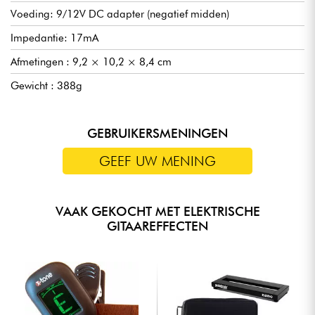
Voeding: 9/12V DC adapter (negatief midden)
Impedantie: 17mA
Afmetingen : 9,2 × 10,2 × 8,4 cm
Gewicht : 388g
GEBRUIKERSMENINGEN
GEEF UW MENING
VAAK GEKOCHT MET ELEKTRISCHE
GITAAREFFECTEN