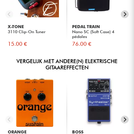
X-TONE
PEDAL TRAIN
3110 Clip-On Tuner
Nano SC (Soft Case) 4
pédales
15.00 €
76.00 €
VERGELIJK MET ANDERE(N) ELEKTRISCHE
GITAAREFFECTEN
ORANGE
BOSS