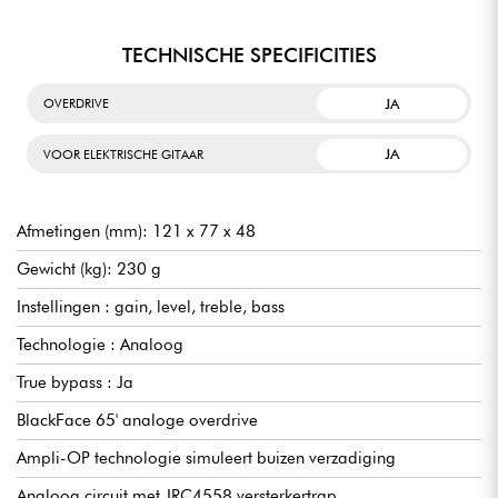
TECHNISCHE SPECIFICITIES
JA
OVERDRIVE
JA
VOOR ELEKTRISCHE GITAAR
Afmetingen (mm): 121 x 77 x 48
Gewicht (kg): 230 g
Instellingen : gain, level, treble, bass
Technologie : Analoog
True bypass : Ja
BlackFace 65' analoge overdrive
Ampli-OP technologie simuleert buizen verzadiging
Analoog circuit met JRC4558 versterkertrap