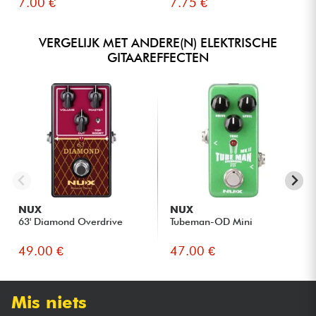
7.00 €
7.75 €
VERGELIJK MET ANDERE(N) ELEKTRISCHE
GITAAREFFECTEN
NUX
NUX
63' Diamond Overdrive
Tubeman-OD Mini
49.00 €
47.00 €
Mis niets