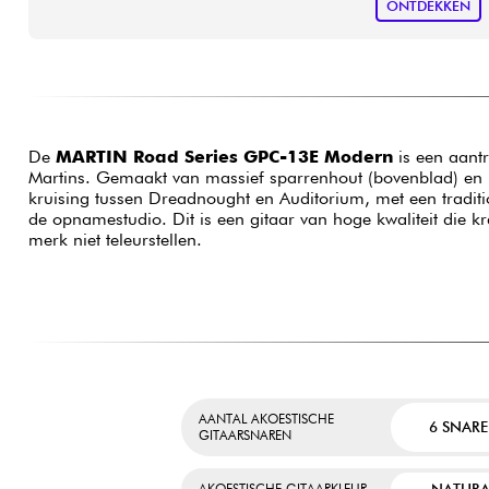
ONTDEKKEN
De
MARTIN Road Series GPC-13E Modern
is een aantr
Martins. Gemaakt van massief sparrenhout (bovenblad) en K
kruising tussen Dreadnought en Auditorium, met een traditi
de opnamestudio. Dit is een gitaar van hoge kwaliteit die k
merk niet teleurstellen.
AANTAL AKOESTISCHE
6 SNAR
GITAARSNAREN
NATURA
AKOESTISCHE GITAARKLEUR