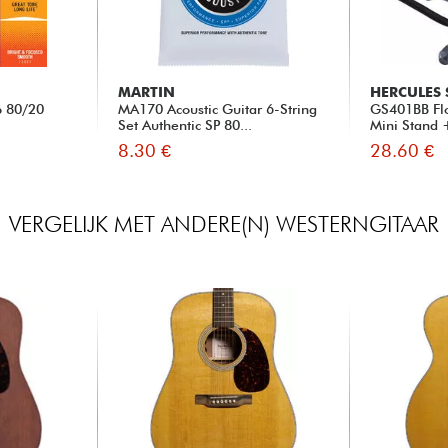
MARTIN
HERCULES
b 80/20
MA170 Acoustic Guitar 6-String
GS401BB Flo
Set Authentic SP 80...
Mini Stand 
8.30 €
28.60 €
VERGELIJK MET ANDERE(N) WESTERNGITAAR