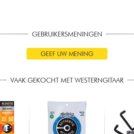
GEBRUIKERSMENINGEN
GEEF UW MENING
VAAK GEKOCHT MET WESTERNGITAAR