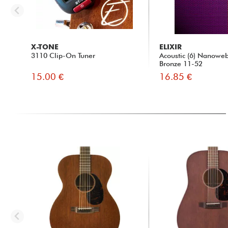
X-TONE
ELIXIR
3110 Clip-On Tuner
Acoustic (6) Nanowe
Bronze 11-52
15.00 €
16.85 €