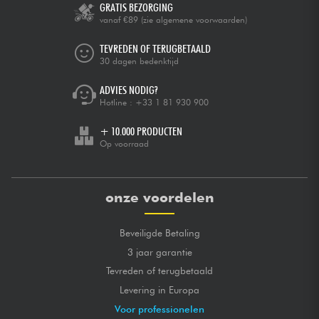
GRATIS BEZORGING
vanaf €89
(zie algemene voorwaarden)
TEVREDEN OF TERUGBETAALD
30 dagen bedenktijd
ADVIES NODIG?
Hotline :
+33 1 81 930 900
+ 10.000 PRODUCTEN
Op voorraad
onze voordelen
Beveiligde Betaling
3 jaar garantie
Tevreden of terugbetaald
Levering in Europa
Voor professionelen