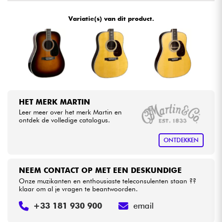
Variatie(s) van dit product.
Kabels & toebehoren
HiFi
Sets
Bekijk onze merken
HET MERK MARTIN
Leer meer over het merk Martin en
ontdek de volledige catalogus.
ONTDEKKEN
NEEM CONTACT OP MET EEN DESKUNDIGE
Onze muzikanten en enthousiaste teleconsulenten staan ??
klaar om al je vragen te beantwoorden.
+33 181 930 900
email