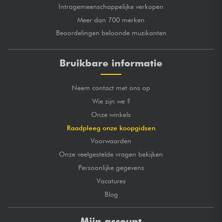
Intragemeenschappelijke verkopen
Meer dan 700 merken
Beoordelingen beloonde muzikanten
Bruikbare informatie
Neem contact met ons op
Wie zijn we ?
Onze winkels
Raadpleeg onze koopgidsen
Voorwaarden
Onze veelgestelde vragen bekijken
Persoonlijke gegevens
Vacatures
Blog
Mijn account