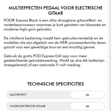
MULTIEFFECTEN PEDAAL VOOR ELECTRISCHE
GITAAR
POD® Express Black is een ultra-draagbare gitaareffect- en
versterkerprocessor waarmee je kunt genieten van klassieke en
moderne high-gain geluiden.
De intuïtieve bediening maakt hem gebruiksvriendelijk en de
modellen die zijn afgeleid van de HX® processorfamilie staan
garant voor een geweldige toon en een krachtig gevoel.
Gebruik de gratis POD Express Edit app voor meer
gedetailleerde geluidsbewerking. Werkt op drie AA-batterijen
(meegeleverd) of een optionele 9-volt voeding.
TECHNISCHE SPECIFICITIES
JA
MULTIEFFECT
JA
VOOR ELEKTRISCHE GITAAR