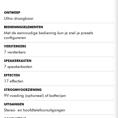
ONTWERP
Ultra-draagbaar
BEDIENINGSELEMENTEN
Met de eenvoudige bediening kun je snel je presets
configureren
VERSTERKERS
7 versterkers
SPEAKERKASTEN
7 speakerkasten
EFFECTEN
17 effecten
STROOMVOORZIENING
9V-voeding (optioneel) of batterijen
UITGANGEN
Stereo- en hoofdtelefoonuitgangen