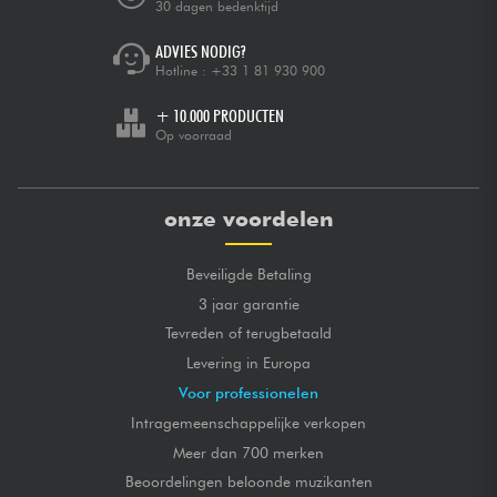
30 dagen bedenktijd
ADVIES NODIG?
Hotline :
+33 1 81 930 900
+ 10.000 PRODUCTEN
Op voorraad
onze voordelen
Beveiligde Betaling
3 jaar garantie
Tevreden of terugbetaald
Levering in Europa
Voor professionelen
Intragemeenschappelijke verkopen
Meer dan 700 merken
Beoordelingen beloonde muzikanten