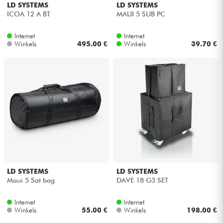
LD SYSTEMS
LD SYSTEMS
ICOA 12 A BT
MAUI 5 SUB PC
Internet
Internet
Winkels
495.00 €
Winkels
39.70 €
LD SYSTEMS
LD SYSTEMS
Maui 5 Sat bag
DAVE 18 G3 SET
Internet
Internet
Winkels
55.00 €
Winkels
198.00 €