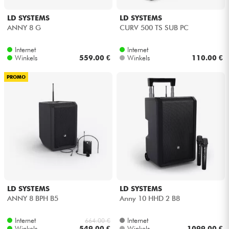
LD SYSTEMS
LD SYSTEMS
ANNY 8 G
CURV 500 TS SUB PC
Internet
Internet
Winkels
559.00 €
Winkels
110.00 €
PROMO
LD SYSTEMS
LD SYSTEMS
ANNY 8 BPH B5
Anny 10 HHD 2 B8
Internet
Internet
664.00 €
Winkels
549.00 €
Winkels
1099.00 €