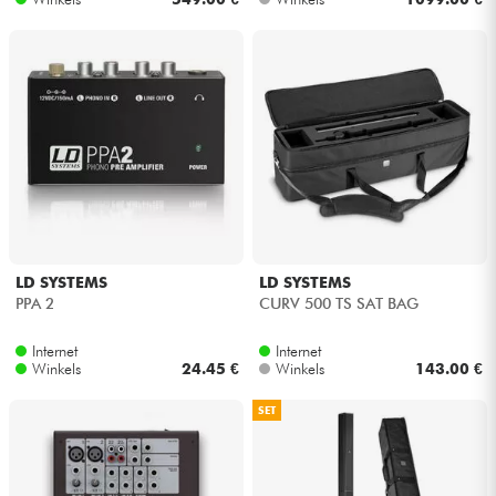
LD SYSTEMS
LD SYSTEMS
PPA 2
CURV 500 TS SAT BAG
Internet
Internet
Winkels
24.45 €
Winkels
143.00 €
SET