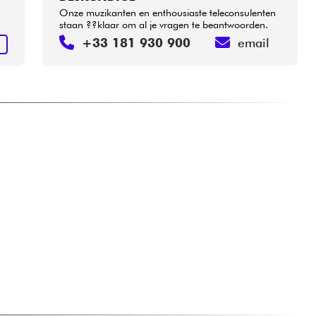
Onze muzikanten en enthousiaste teleconsulenten
staan ??klaar om al je vragen te beantwoorden.
+33 181 930 900
email
N