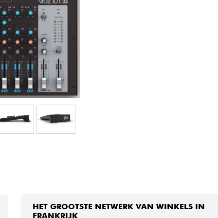
Sets
Bekijk onze merken
HET GROOTSTE NETWERK VAN WINKELS IN
FRANKRIJK