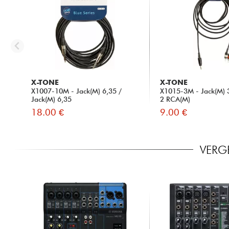
X-TONE
X-TONE
X1007-10M - Jack(M) 6,35 /
X1015-3M - Jack(M) 3
Jack(M) 6,35
2 RCA(M)
18.00 €
9.00 €
VERG