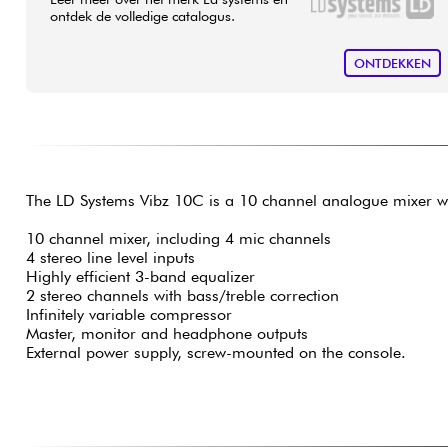
ontdek de volledige catalogus.
ONTDEKKEN
The LD Systems Vibz 10C is a 10 channel analogue mixer w
10 channel mixer, including 4 mic channels
4 stereo line level inputs
Highly efficient 3-band equalizer
2 stereo channels with bass/treble correction
Infinitely variable compressor
Master, monitor and headphone outputs
External power supply, screw-mounted on the console.