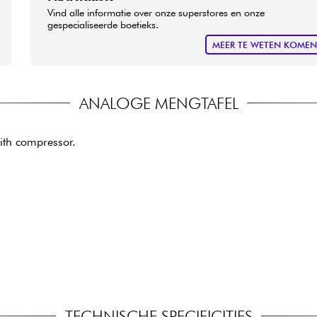
Vind alle informatie over onze superstores en onze
gespecialiseerde boetieks.
MEER TE WETEN KOME
ANALOGE MENGTAFEL
ith compressor.
TECHNISCHE SPECIFICITIES