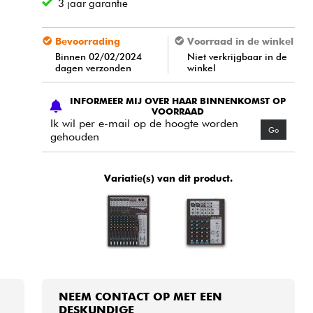
3 jaar garantie
Bevoorrading
Voorraad in de winkel
Binnen 02/02/2024
Niet verkrijgbaar in de
dagen verzonden
winkel
INFORMEER MIJ OVER HAAR BINNENKOMST OP
VOORRAAD
Ik wil per e-mail op de hoogte worden
Go
gehouden
Variatie(s) van dit product.
NEEM CONTACT OP MET EEN
DESKUNDIGE