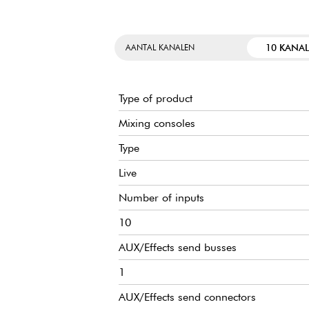
10 KANA
AANTAL KANALEN
Type of product
Mixing consoles
Type
Live
Number of inputs
10
AUX/Effects send busses
1
AUX/Effects send connectors