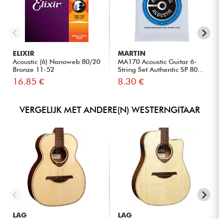
ELIXIR
MARTIN
Acoustic (6) Nanoweb 80/20
MA170 Acoustic Guitar 6-
Bronze 11-52
String Set Authentic SP 80...
16.85 €
8.30 €
VERGELIJK MET ANDERE(N) WESTERNGITAAR
LAG
LAG