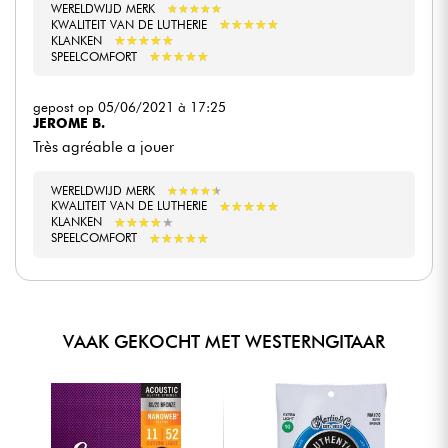
WERELDWIJD MERK
★
★
★
★
★
★
★
★
★
★
★
★
★
★
★
★
★
★
★
★
KWALITEIT VAN DE LUTHERIE
★
★
★
★
★
★
★
★
★
★
KLANKEN
★
★
★
★
★
★
★
★
★
★
SPEELCOMFORT
gepost op 05/06/2021 à 17:25
JEROME B.
Très agréable a jouer
WERELDWIJD MERK
★
★
★
★
★
★
★
★
★
★
★
★
★
★
★
★
★
★
★
★
KWALITEIT VAN DE LUTHERIE
★
★
★
★
★
★
★
★
★
★
KLANKEN
★
★
★
★
★
★
★
★
★
★
SPEELCOMFORT
VAAK GEKOCHT MET WESTERNGITAAR