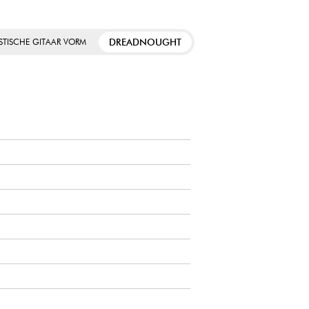
DREADNOUGHT
STISCHE GITAAR VORM