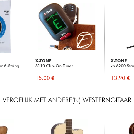
X-TONE
X-TONE
r 6-String
3110 Clip-On Tuner
xh 6200 Sta
15.00 €
13.90 €
VERGELIJK MET ANDERE(N) WESTERNGITAAR