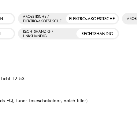
AKOESTISCHE /
EN
ELEKTRO-AKOESTISCHE
AKOE
ELEKTRO-AKOESTISCHE
RECHTSHANDIG /
L
RECHTSHANDIG
LINKSHANDIG
 Licht 12-53
 EQ, tuner-faseschakelaar, notch filter)