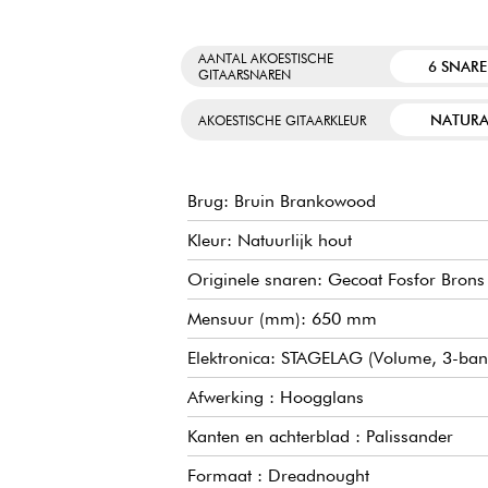
AANTAL AKOESTISCHE
6 SNAR
GITAARSNAREN
NATURA
AKOESTISCHE GITAARKLEUR
Brug: Bruin Brankowood
Kleur: Natuurlijk hout
Originele snaren: Gecoat Fosfor Brons
Mensuur (mm): 650 mm
Elektronica: STAGELAG (Volume, 3-bands
Afwerking : Hoogglans
Kanten en achterblad : Palissander
Formaat : Dreadnought