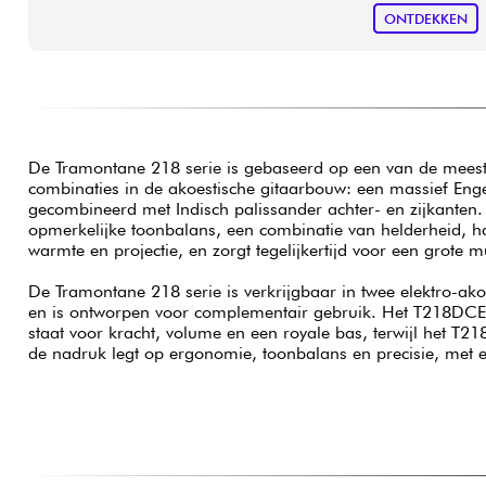
ONTDEKKEN
De Tramontane 218 serie is gebaseerd op een van de mee
combinaties in de akoestische gitaarbouw: een massief En
gecombineerd met Indisch palissander achter- en zijkanten.
opmerkelijke toonbalans, een combinatie van helderheid, 
warmte en projectie, en zorgt tegelijkertijd voor een grote m
De Tramontane 218 serie is verkrijgbaar in twee elektro-ak
en is ontworpen voor complementair gebruik. Het T218DC
staat voor kracht, volume en een royale bas, terwijl het T
de nadruk legt op ergonomie, toonbalans en precisie, met 