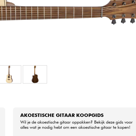
Sets
Bekijk onze merken
AKOESTISCHE GITAAR KOOPGIDS
Wil je de akoestische gitaar oppakken? Bekijk deze gids voor
alles wat je nodig hebt om een akoestische gitaar te kopen!