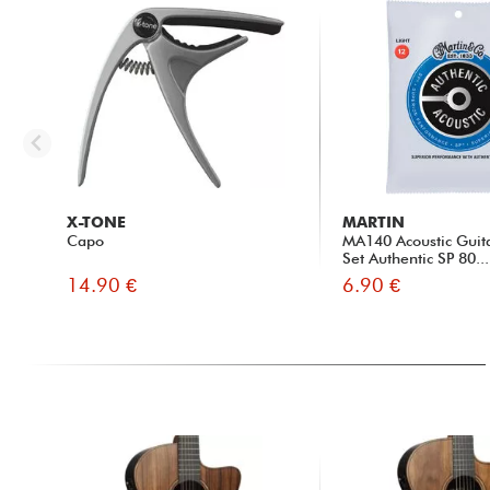
X-TONE
MARTIN
Capo
MA140 Acoustic Guita
Set Authentic SP 80...
14.90 €
6.90 €