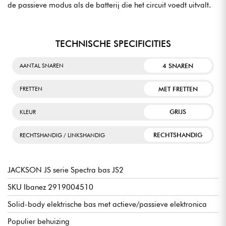
de passieve modus als de batterij die het circuit voedt uitvalt.
TECHNISCHE SPECIFICITIES
4 SNAREN
AANTAL SNAREN
MET FRETTEN
FRETTEN
GRIJS
KLEUR
RECHTSHANDIG
RECHTSHANDIG / LINKSHANDIG
JACKSON JS serie Spectra bas JS2
SKU Ibanez 2919004510
Solid-body elektrische bas met actieve/passieve elektronica
Populier behuizing