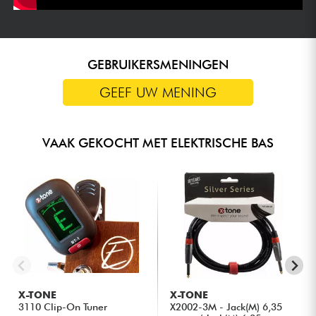
GEBRUIKERSMENINGEN
GEEF UW MENING
VAAK GEKOCHT MET ELEKTRISCHE BAS
X-TONE
X-TONE
3110 Clip-On Tuner
X2002-3M - Jack(M) 6,35