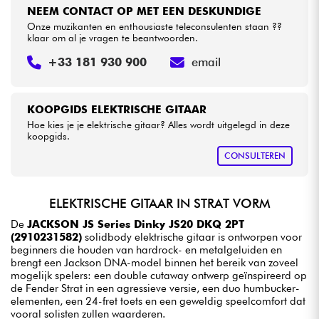
NEEM CONTACT OP MET EEN DESKUNDIGE
Onze muzikanten en enthousiaste teleconsulenten staan ??
klaar om al je vragen te beantwoorden.
+33 181 930 900
email
KOOPGIDS ELEKTRISCHE GITAAR
Hoe kies je je elektrische gitaar? Alles wordt uitgelegd in deze
koopgids.
CONSULTEREN
ELEKTRISCHE GITAAR IN STRAT VORM
De
JACKSON JS Series Dinky JS20 DKQ 2PT
(2910231582)
solidbody elektrische gitaar is ontworpen voor
beginners die houden van hardrock- en metalgeluiden en
brengt een Jackson DNA-model binnen het bereik van zoveel
mogelijk spelers: een double cutaway ontwerp geïnspireerd op
de Fender Strat in een agressieve versie, een duo humbucker-
elementen, een 24-fret toets en een geweldig speelcomfort dat
vooral solisten zullen waarderen.