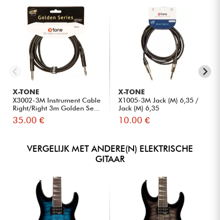
X-TONE
X-TONE
X3002-3M Instrument Cable
X1005-3M Jack (M) 6,35 /
Right/Right 3m Golden Se...
Jack (M) 6,35
35.00 €
10.00 €
VERGELIJK MET ANDERE(N) ELEKTRISCHE
GITAAR