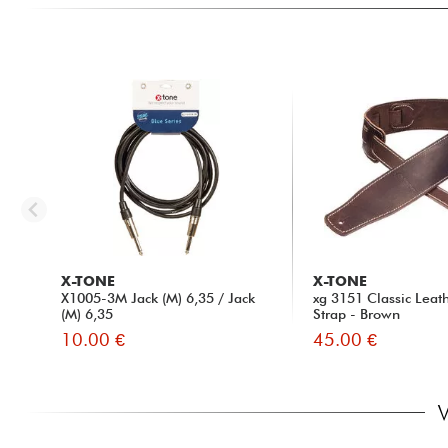
X-TONE
X-TONE
X1005-3M Jack (M) 6,35 / Jack
xg 3151 Classic Leat
(M) 6,35
Strap - Brown
10.00 €
45.00 €