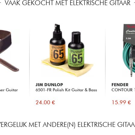
VAAK GEKOCHT MET ELEKTRISCHE GITAAR
JIM DUNLOP
FENDER
her Guitar
6501-FR Polish Kit Guitar & Bass
CONTOUR 18
24.00 €
15.99 €
VERGELIJK MET ANDERE(N) ELEKTRISCHE GITAA