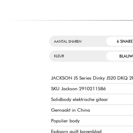
6 SNAR
AANTAL SNAREN
BLAU
KLEUR
JACKSON JS Series Dinky JS20 DKQ 2
SKU Jackson 2910211586
Solidbody elektrische gitaar
Gemaakt in China
Populier body
Esdoorn quilt bovenblad