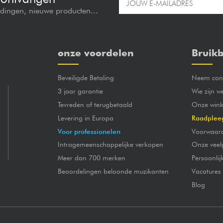
edingen, nieuwe producten...
onze voordelen
Bruikb
Beveiligde Betaling
Neem cont
3 jaar garantie
Wie zijn w
Tevreden of terugbetaald
Onze wink
Levering in Europa
Raadplee
Voor professionelen
Voorwaar
Intragemeenschappelijke verkopen
Onze veel
Meer dan 700 merken
Persoonli
Beoordelingen beloonde muzikanten
Vacatures
Blog