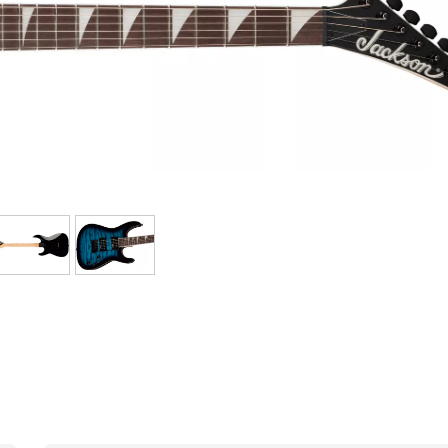
Sets
Bekijk onze merken