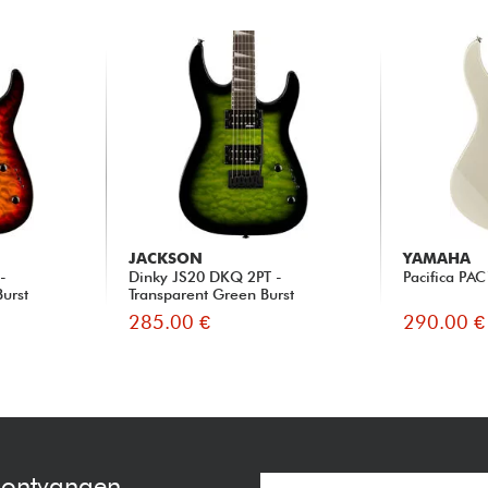
JACKSON
YAMAHA
-
Dinky JS20 DKQ 2PT -
Pacifica PA
Burst
Transparent Green Burst
285.00 €
290.00 €
e ontvangen