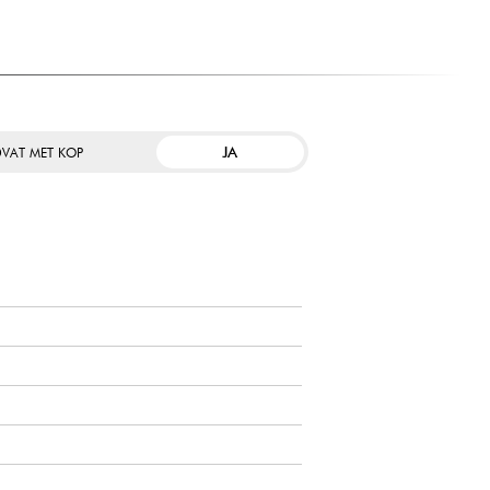
JA
VAT MET KOP