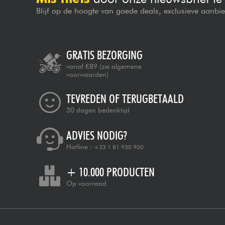
Blijf op de hoogte van goede deals, exclusieve aanbi
GRATIS BEZORGING
vanaf €89
(zie algemene
voorwaarden)
TEVREDEN OF TERUGBETAALD
30 dagen bedenktijd
ADVIES NODIG?
Hotline :
+33 1 81 930 900
+ 10.000 PRODUCTEN
Op voorraad