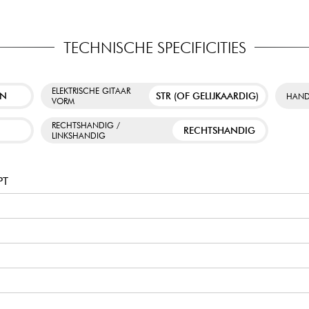
TECHNISCHE SPECIFICITIES
ELEKTRISCHE GITAAR
EN
STR (OF GELIJKAARDIG)
HAND
VORM
RECHTSHANDIG /
W
RECHTSHANDIG
LINKSHANDIG
PT