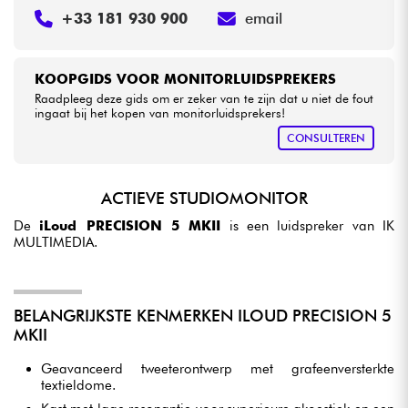
+33 181 930 900
email
KOOPGIDS VOOR MONITORLUIDSPREKERS
Raadpleeg deze gids om er zeker van te zijn dat u niet de fout
ingaat bij het kopen van monitorluidsprekers!
CONSULTEREN
ACTIEVE STUDIOMONITOR
De
iLoud PRECISION 5 MKII
is een luidspreker van IK
MULTIMEDIA.
BELANGRIJKSTE KENMERKEN ILOUD PRECISION 5
MKII
Geavanceerd tweeterontwerp met grafeenversterkte
textieldome.