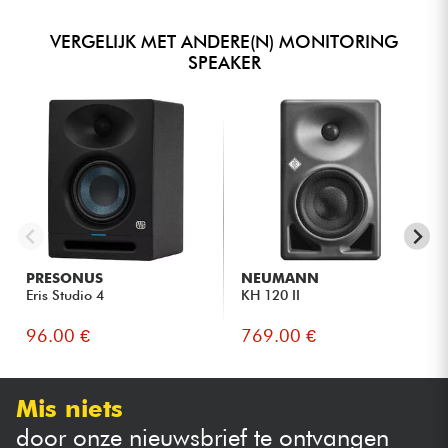
VERGELIJK MET ANDERE(N) MONITORING
SPEAKER
PRESONUS
NEUMANN
Eris Studio 4
KH 120 II
96.00 €
769.00 €
Mis niets
door onze nieuwsbrief te ontvangen