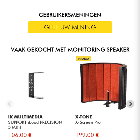
GEBRUIKERSMENINGEN
GEEF UW MENING
VAAK GEKOCHT MET MONITORING SPEAKER
PROMO
IK MULTIMEDIA
X-TONE
SUPPORT iLoud PRECISION
X-Screen Pro
5 MKII
106.00 €
199.00 €