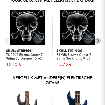
VAAK GEKOCHT MET ELEKTRISCHE GITAAR
SKULL STRINGS
SKULL STRINGS
7S 1062 Electric Guitar 7-
7S 958 Electric Guitar 7-
String Set Xtreme 10-62
String Set Xtreme 9-58
15.15 €
13.75 €
VERGELIJK MET ANDERE(N) ELEKTRISCHE
GITAAR