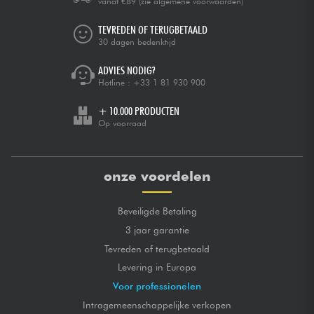
vanaf €89
(zie algemene voorwaarden)
TEVREDEN OF TERUGBETAALD
30 dagen bedenktijd
ADVIES NODIG?
Hotline :
+33 1 81 930 900
+ 10.000 PRODUCTEN
Op voorraad
onze voordelen
Beveiligde Betaling
3 jaar garantie
Tevreden of terugbetaald
Levering in Europa
Voor professionelen
Intragemeenschappelijke verkopen