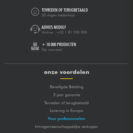
TEVREDEN OF TERUGBETAALD
30 dagen bedenktijd
ADVIES NODIG?
Hotline :
+33 1 81 930 900
+ 10.000 PRODUCTEN
Op voorraad
onze voordelen
Beveiligde Betaling
3 jaar garantie
Tevreden of terugbetaald
Levering in Europa
Voor professionelen
Intragemeenschappelijke verkopen