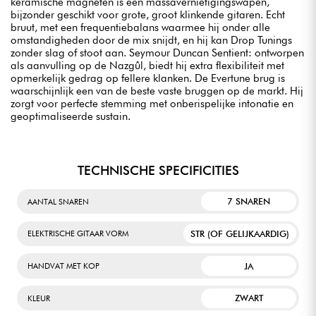
keramische magneten is een massavernietigingswapen,
bijzonder geschikt voor grote, groot klinkende gitaren. Echt
bruut, met een frequentiebalans waarmee hij onder alle
omstandigheden door de mix snijdt, en hij kan Drop Tunings
zonder slag of stoot aan. Seymour Duncan Sentient: ontworpen
als aanvulling op de Nazgûl, biedt hij extra flexibiliteit met
opmerkelijk gedrag op fellere klanken. De Evertune brug is
waarschijnlijk een van de beste vaste bruggen op de markt. Hij
zorgt voor perfecte stemming met onberispelijke intonatie en
geoptimaliseerde sustain.
TECHNISCHE SPECIFICITIES
7 SNAREN
AANTAL SNAREN
STR (OF GELIJKAARDIG)
ELEKTRISCHE GITAAR VORM
JA
HANDVAT MET KOP
ZWART
KLEUR