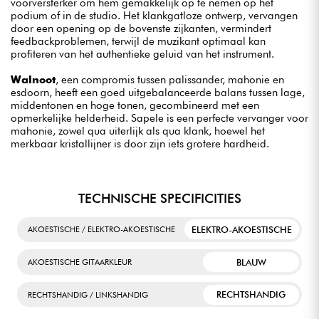
voorversterker om hem gemakkelijk op te nemen op het
podium of in de studio. Het klankgatloze ontwerp, vervangen
door een opening op de bovenste zijkanten, vermindert
feedbackproblemen, terwijl de muzikant optimaal kan
profiteren van het authentieke geluid van het instrument.
Walnoot
, een compromis tussen palissander, mahonie en
esdoorn, heeft een goed uitgebalanceerde balans tussen lage,
middentonen en hoge tonen, gecombineerd met een
opmerkelijke helderheid. Sapele is een perfecte vervanger voor
mahonie, zowel qua uiterlijk als qua klank, hoewel het
merkbaar kristallijner is door zijn iets grotere hardheid.
TECHNISCHE SPECIFICITIES
ELEKTRO-AKOESTISCHE
AKOESTISCHE / ELEKTRO-AKOESTISCHE
BLAUW
AKOESTISCHE GITAARKLEUR
RECHTSHANDIG
RECHTSHANDIG / LINKSHANDIG