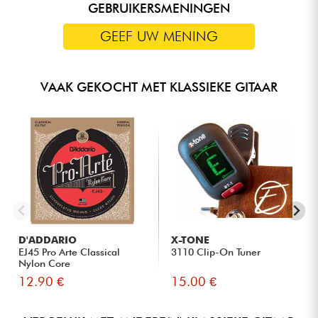
GEBRUIKERSMENINGEN
GEEF UW MENING
VAAK GEKOCHT MET KLASSIEKE GITAAR
D'ADDARIO
X-TONE
EJ45 Pro Arte Classical
3110 Clip-On Tuner
Nylon Core
12.90 €
15.00 €